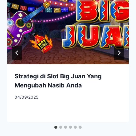
Strategi di Slot Big Juan Yang
Mengubah Nasib Anda
04/09/2025