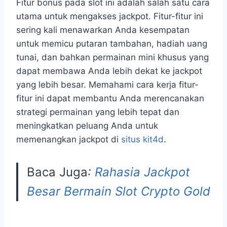
Fitur bonus pada slot ini adalah salah satu cara
utama untuk mengakses jackpot. Fitur-fitur ini
sering kali menawarkan Anda kesempatan
untuk memicu putaran tambahan, hadiah uang
tunai, dan bahkan permainan mini khusus yang
dapat membawa Anda lebih dekat ke jackpot
yang lebih besar. Memahami cara kerja fitur-
fitur ini dapat membantu Anda merencanakan
strategi permainan yang lebih tepat dan
meningkatkan peluang Anda untuk
memenangkan jackpot di
situs kit4d
.
Baca Juga
:
Rahasia Jackpot
Besar Bermain Slot Crypto Gold