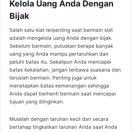
Kelola Uang Anda Dengan
Bijak
Salah satu kiat terpenting saat bermain slot
adalah mengelola uang Anda dengan bijak.
Sebelum bermain, putuskan berapa banyak
uang yang Anda mampu pertaruhkan dan
patuhi batas itu. Sekalipun Anda mencapai
batas kekalahan, jangan terbawa suasana dan
teruslah bermain. Penting juga untuk
menetapkan batas kemenangan sehingga
Anda dapat berhenti bermain saat mencapai
tujuan yang diinginkan.
Mulailah dengan taruhan kecil dan secara
bertahap tingkatkan taruhan Anda saat Anda