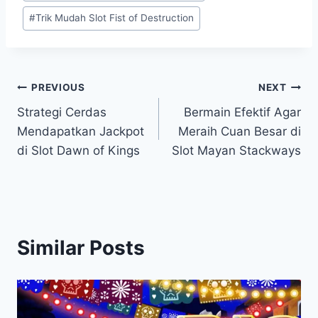
#
Trik Mudah Slot Fist of Destruction
Post
PREVIOUS
NEXT
Strategi Cerdas
Bermain Efektif Agar
navigation
Mendapatkan Jackpot
Meraih Cuan Besar di
di Slot Dawn of Kings
Slot Mayan Stackways
Similar Posts