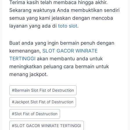
Terima kasih telah membaca hingga akhir.
Sekarang waktunya Anda membuktikan sendiri
semua yang kami jelaskan dengan mencoba
layanan yang ada di
toto slot
.
Buat anda yang ingin bermain penuh dengan
kemenangan,
SLOT GACOR WINRATE
TERTINGGI
akan membantu anda untuk
meningkatkan peluang cara bermain untuk
menang jackpot.
Post
#
Bermain Slot Fist of Destruction
Tags:
#
Jackpot Slot Fist of Destruction
#
Slot Fist of Destruction
#
SLOT GACOR WINRATE TERTINGGI