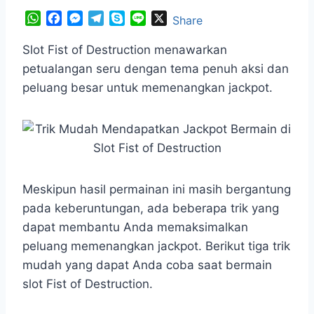
W
F
M
T
S
L
X
Share
h
a
e
e
k
i
a
c
s
l
y
n
Slot Fist of Destruction menawarkan
t
e
s
e
p
e
petualangan seru dengan tema penuh aksi dan
s
b
e
g
e
peluang besar untuk memenangkan jackpot.
A
o
n
r
p
o
g
a
p
k
e
m
r
Meskipun hasil permainan ini masih bergantung
pada keberuntungan, ada beberapa trik yang
dapat membantu Anda memaksimalkan
peluang memenangkan jackpot. Berikut tiga trik
mudah yang dapat Anda coba saat bermain
slot Fist of Destruction.