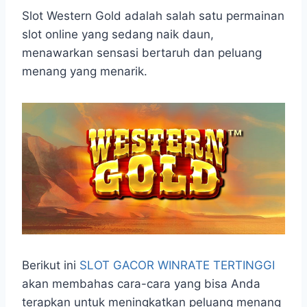
h
a
e
e
k
i
a
c
s
l
y
n
Slot Western Gold adalah salah satu permainan
t
e
s
e
p
e
slot online yang sedang naik daun,
s
b
e
g
e
menawarkan sensasi bertaruh dan peluang
A
o
n
r
menang yang menarik.
p
o
g
a
p
k
e
m
r
Berikut ini
SLOT GACOR WINRATE TERTINGGI
akan membahas cara-cara yang bisa Anda
terapkan untuk meningkatkan peluang menang