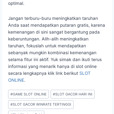
optimal.
Jangan terburu-buru meningkatkan taruhan
Anda saat mendapatkan putaran gratis, karena
kemenangan di sini sangat bergantung pada
keberuntungan. Alih-alih meningkatkan
taruhan, fokuslah untuk mendapatkan
sebanyak mungkin kombinasi kemenangan
selama fitur ini aktif. Yuk simak dan ikuti terus
informasi yang menarik hanya di slot online
secara lengkapnya klik link berikut
SLOT
ONLINE
.
Post
#
GAME SLOT ONLINE
#
SLOT GACOR HARI INI
Tags:
#
SLOT GACOR WINRATE TERTINGGI