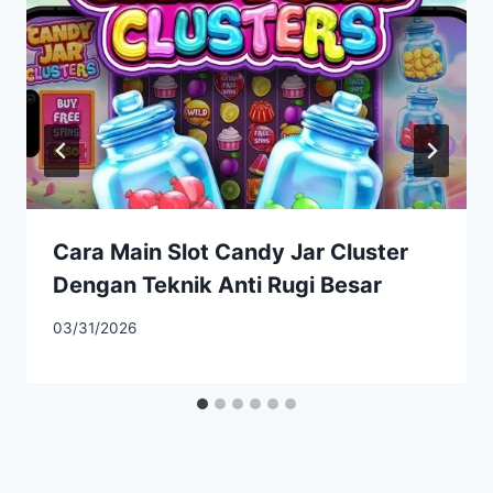
Cara Main Slot Candy Jar Cluster
Dengan Teknik Anti Rugi Besar
03/31/2026