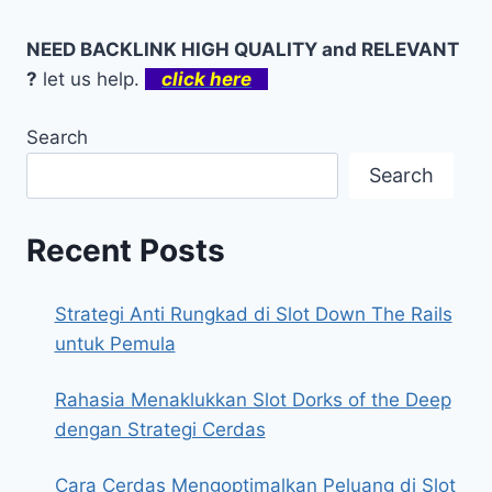
NEED BACKLINK HIGH QUALITY and RELEVANT
?
let us help.
click here
Search
Search
Recent Posts
Strategi Anti Rungkad di Slot Down The Rails
untuk Pemula
Rahasia Menaklukkan Slot Dorks of the Deep
dengan Strategi Cerdas
Cara Cerdas Mengoptimalkan Peluang di Slot