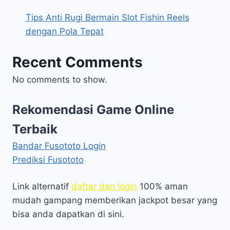
Tips Anti Rugi Bermain Slot Fishin Reels
dengan Pola Tepat
Recent Comments
No comments to show.
Rekomendasi Game Online
Terbaik
Bandar Fusototo Login
Prediksi Fusototo
Link alternatif
daftar dan login
100% aman
mudah gampang memberikan jackpot besar yang
bisa anda dapatkan di sini.