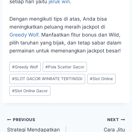
setiap hari yaitu
jeruk win
.
Dengan mengikuti tips di atas, Anda bisa
meningkatkan peluang meraih jackpot di
Greedy Wolf
. Manfaatkan fitur bonus dan Wild,
pilih taruhan yang bijak, dan tetap sabar dalam
permainan untuk memenangkan jackpot besar!
Post
#
Greedy Wolf
#
Pola Scatter Gacor
Tags:
#
SLOT GACOR WINRATE TERTINGGI
#
Slot Online
#
Slot Online Gacor
Post
PREVIOUS
NEXT
Strategi Mendapatkan
Cara Jitu