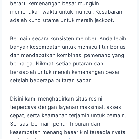
berarti kemenangan besar mungkin
memerlukan waktu untuk muncul. Kesabaran
adalah kunci utama untuk meraih jackpot.
Bermain secara konsisten memberi Anda lebih
banyak kesempatan untuk memicu fitur bonus
dan mendapatkan kombinasi pemenang yang
berharga. Nikmati setiap putaran dan
bersiaplah untuk meraih kemenangan besar
setelah beberapa putaran sabar.
Disini kami menghadirkan situs resmi
terpercaya dengan layanan maksimal, akses
cepat, serta keamanan terjamin untuk pemain.
Sensasi bermain penuh hiburan dan
kesempatan menang besar kini tersedia nyata