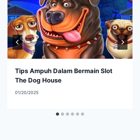
Tips Ampuh Dalam Bermain Slot
The Dog House
01/20/2025