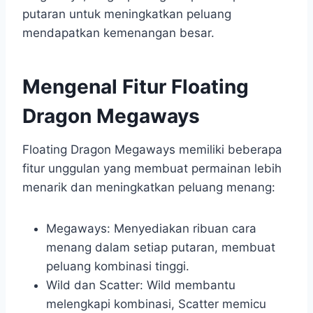
putaran untuk meningkatkan peluang
mendapatkan kemenangan besar.
Mengenal Fitur Floating
Dragon Megaways
Floating Dragon Megaways memiliki beberapa
fitur unggulan yang membuat permainan lebih
menarik dan meningkatkan peluang menang:
Megaways: Menyediakan ribuan cara
menang dalam setiap putaran, membuat
peluang kombinasi tinggi.
Wild dan Scatter: Wild membantu
melengkapi kombinasi, Scatter memicu