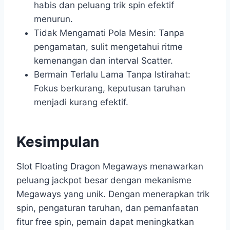
habis dan peluang trik spin efektif
menurun.
Tidak Mengamati Pola Mesin: Tanpa
pengamatan, sulit mengetahui ritme
kemenangan dan interval Scatter.
Bermain Terlalu Lama Tanpa Istirahat:
Fokus berkurang, keputusan taruhan
menjadi kurang efektif.
Kesimpulan
Slot Floating Dragon Megaways menawarkan
peluang jackpot besar dengan mekanisme
Megaways yang unik. Dengan menerapkan trik
spin, pengaturan taruhan, dan pemanfaatan
fitur free spin, pemain dapat meningkatkan