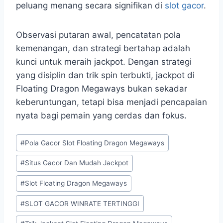
peluang menang secara signifikan di
slot gacor
.
Observasi putaran awal, pencatatan pola
kemenangan, dan strategi bertahap adalah
kunci untuk meraih jackpot. Dengan strategi
yang disiplin dan trik spin terbukti, jackpot di
Floating Dragon Megaways bukan sekadar
keberuntungan, tetapi bisa menjadi pencapaian
nyata bagi pemain yang cerdas dan fokus.
Post
#
Pola Gacor Slot Floating Dragon Megaways
Tags:
#
Situs Gacor Dan Mudah Jackpot
#
Slot Floating Dragon Megaways
#
SLOT GACOR WINRATE TERTINGGI