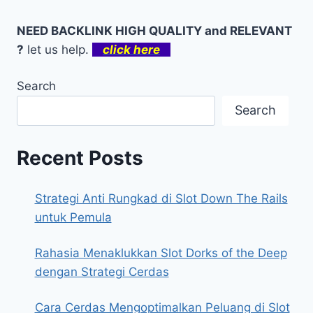
NEED BACKLINK HIGH QUALITY and RELEVANT
?
let us help.
click here
Search
Search
Recent Posts
Strategi Anti Rungkad di Slot Down The Rails
untuk Pemula
Rahasia Menaklukkan Slot Dorks of the Deep
dengan Strategi Cerdas
Cara Cerdas Mengoptimalkan Peluang di Slot