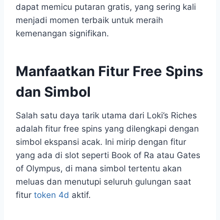
dapat memicu putaran gratis, yang sering kali
menjadi momen terbaik untuk meraih
kemenangan signifikan.
Manfaatkan Fitur Free Spins
dan Simbol
Salah satu daya tarik utama dari Loki’s Riches
adalah fitur free spins yang dilengkapi dengan
simbol ekspansi acak. Ini mirip dengan fitur
yang ada di slot seperti Book of Ra atau Gates
of Olympus, di mana simbol tertentu akan
meluas dan menutupi seluruh gulungan saat
fitur
token 4d
aktif.