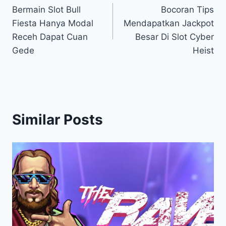
Bermain Slot Bull
Bocoran Tips
navigation
Fiesta Hanya Modal
Mendapatkan Jackpot
Receh Dapat Cuan
Besar Di Slot Cyber
Gede
Heist
Similar Posts