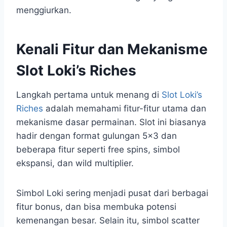
menggiurkan.
Kenali Fitur dan Mekanisme
Slot Loki’s Riches
Langkah pertama untuk menang di
Slot Loki’s
Riches
adalah memahami fitur-fitur utama dan
mekanisme dasar permainan. Slot ini biasanya
hadir dengan format gulungan 5×3 dan
beberapa fitur seperti free spins, simbol
ekspansi, dan wild multiplier.
Simbol Loki sering menjadi pusat dari berbagai
fitur bonus, dan bisa membuka potensi
kemenangan besar. Selain itu, simbol scatter