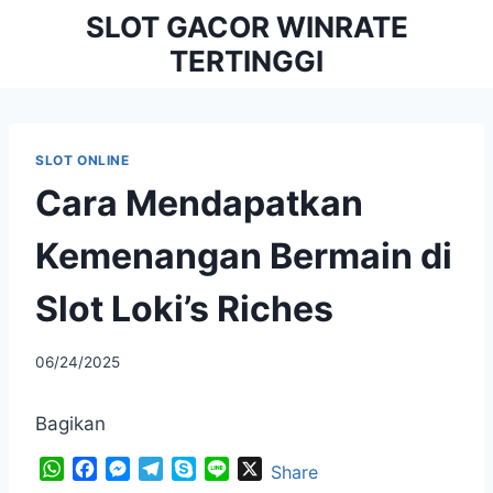
Skip
SLOT GACOR WINRATE
to
TERTINGGI
content
SLOT ONLINE
Cara Mendapatkan
Kemenangan Bermain di
Slot Loki’s Riches
By
06/24/2025
adminyuershuang
Bagikan
W
F
M
T
S
L
X
Share