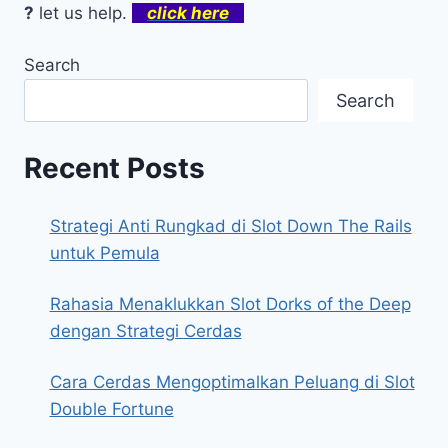
?
let us help.
click here
Search
Search
Recent Posts
Strategi Anti Rungkad di Slot Down The Rails
untuk Pemula
Rahasia Menaklukkan Slot Dorks of the Deep
dengan Strategi Cerdas
Cara Cerdas Mengoptimalkan Peluang di Slot
Double Fortune