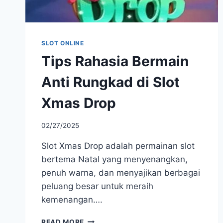
SLOT ONLINE
Tips Rahasia Bermain
Anti Rungkad di Slot
Xmas Drop
02/27/2025
Slot Xmas Drop adalah permainan slot
bertema Natal yang menyenangkan,
penuh warna, dan menyajikan berbagai
peluang besar untuk meraih
kemenangan….
TIPS
READ MORE