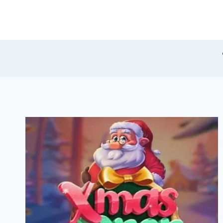
Skip
to
content