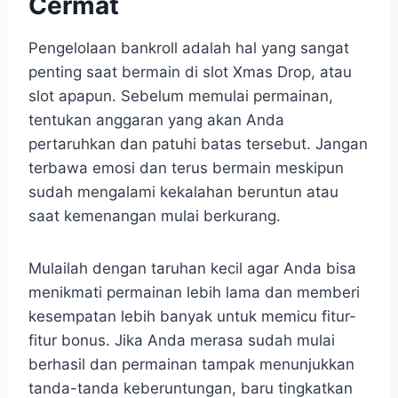
Cermat
Pengelolaan bankroll adalah hal yang sangat
penting saat bermain di slot Xmas Drop, atau
slot apapun. Sebelum memulai permainan,
tentukan anggaran yang akan Anda
pertaruhkan dan patuhi batas tersebut. Jangan
terbawa emosi dan terus bermain meskipun
sudah mengalami kekalahan beruntun atau
saat kemenangan mulai berkurang.
Mulailah dengan taruhan kecil agar Anda bisa
menikmati permainan lebih lama dan memberi
kesempatan lebih banyak untuk memicu fitur-
fitur bonus. Jika Anda merasa sudah mulai
berhasil dan permainan tampak menunjukkan
tanda-tanda keberuntungan, baru tingkatkan