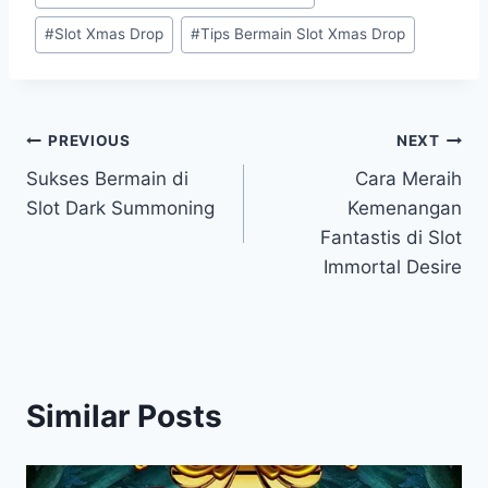
#
Slot Xmas Drop
#
Tips Bermain Slot Xmas Drop
Post
PREVIOUS
NEXT
Sukses Bermain di
Cara Meraih
navigation
Slot Dark Summoning
Kemenangan
Fantastis di Slot
Immortal Desire
Similar Posts