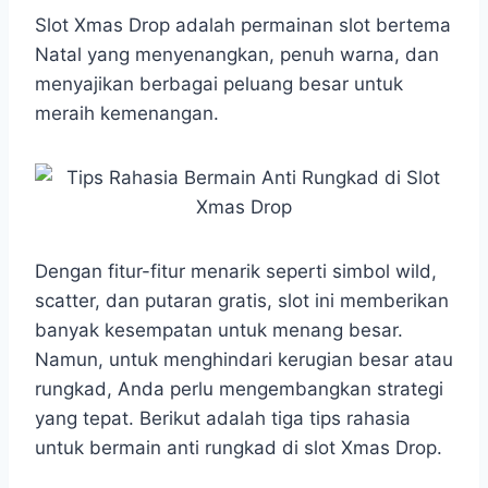
h
a
e
e
k
i
a
c
s
l
y
n
Slot Xmas Drop adalah permainan slot bertema
t
e
s
e
p
e
Natal yang menyenangkan, penuh warna, dan
s
b
e
g
e
menyajikan berbagai peluang besar untuk
A
o
n
r
meraih kemenangan.
p
o
g
a
p
k
e
m
r
Dengan fitur-fitur menarik seperti simbol wild,
scatter, dan putaran gratis, slot ini memberikan
banyak kesempatan untuk menang besar.
Namun, untuk menghindari kerugian besar atau
rungkad, Anda perlu mengembangkan strategi
yang tepat. Berikut adalah tiga tips rahasia
untuk bermain anti rungkad di slot Xmas Drop.