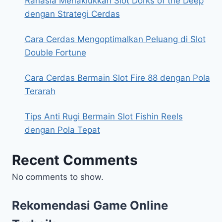
Rahasia Menaklukkan Slot Dorks of the Deep
dengan Strategi Cerdas
Cara Cerdas Mengoptimalkan Peluang di Slot
Double Fortune
Cara Cerdas Bermain Slot Fire 88 dengan Pola
Terarah
Tips Anti Rugi Bermain Slot Fishin Reels
dengan Pola Tepat
Recent Comments
No comments to show.
Rekomendasi Game Online