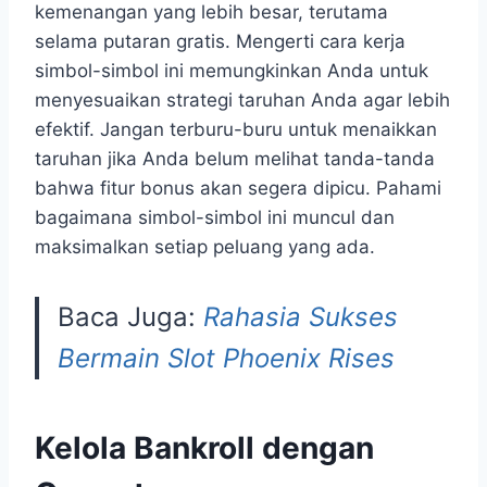
kemenangan yang lebih besar, terutama
selama putaran gratis. Mengerti cara kerja
simbol-simbol ini memungkinkan Anda untuk
menyesuaikan strategi taruhan Anda agar lebih
efektif. Jangan terburu-buru untuk menaikkan
taruhan jika Anda belum melihat tanda-tanda
bahwa fitur bonus akan segera dipicu. Pahami
bagaimana simbol-simbol ini muncul dan
maksimalkan setiap peluang yang ada.
Baca Juga:
Rahasia Sukses
Bermain Slot Phoenix Rises
Kelola Bankroll dengan