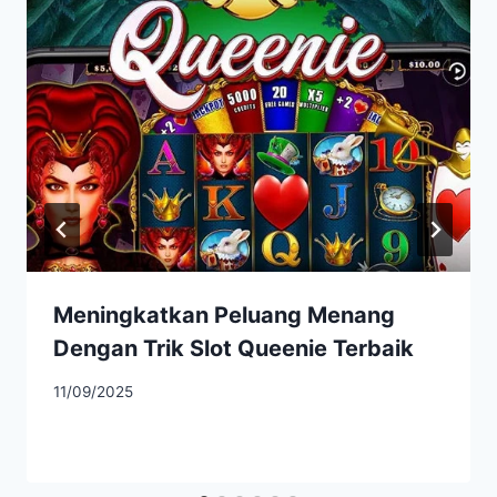
Meningkatkan Peluang Menang
Dengan Trik Slot Queenie Terbaik
11/09/2025