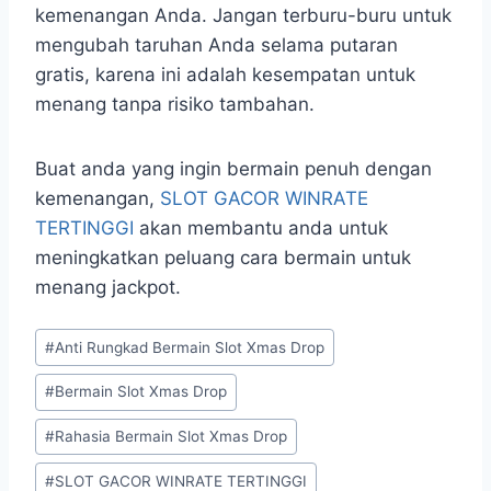
kemenangan Anda. Jangan terburu-buru untuk
mengubah taruhan Anda selama putaran
gratis, karena ini adalah kesempatan untuk
menang tanpa risiko tambahan.
Buat anda yang ingin bermain penuh dengan
kemenangan,
SLOT GACOR WINRATE
TERTINGGI
akan membantu anda untuk
meningkatkan peluang cara bermain untuk
menang jackpot.
Post
#
Anti Rungkad Bermain Slot Xmas Drop
Tags:
#
Bermain Slot Xmas Drop
#
Rahasia Bermain Slot Xmas Drop
#
SLOT GACOR WINRATE TERTINGGI