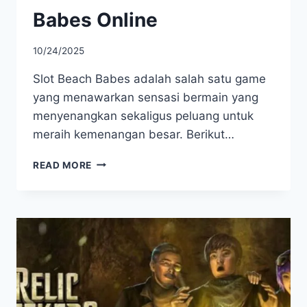
Babes Online
10/24/2025
Slot Beach Babes adalah salah satu game
yang menawarkan sensasi bermain yang
menyenangkan sekaligus peluang untuk
meraih kemenangan besar. Berikut…
CARA
READ MORE
TEPAT
MENANG
DI
PERMAINAN
SLOT
BEACH
BABES
ONLINE