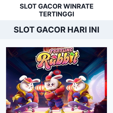
Skip
SLOT GACOR WINRATE
to
TERTINGGI
content
SLOT GACOR HARI INI