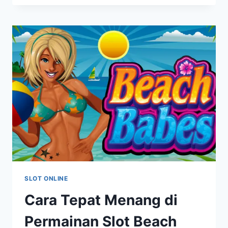
MERAIH
SCATTER
DI
SLOT
SHOWDOWN
SALOON
SLOT ONLINE
Cara Tepat Menang di
Permainan Slot Beach