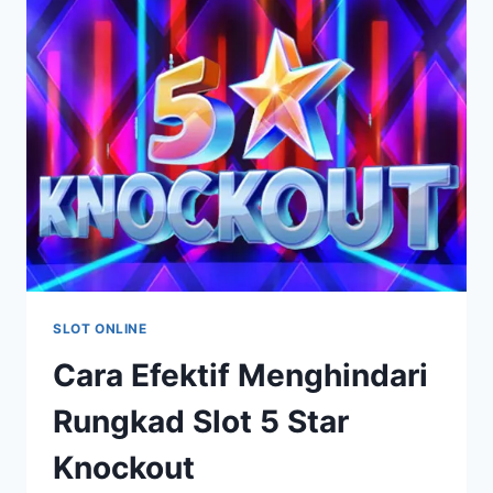
SLOT
ABRACATDABRA
SLOT ONLINE
Cara Efektif Menghindari
Rungkad Slot 5 Star
Knockout