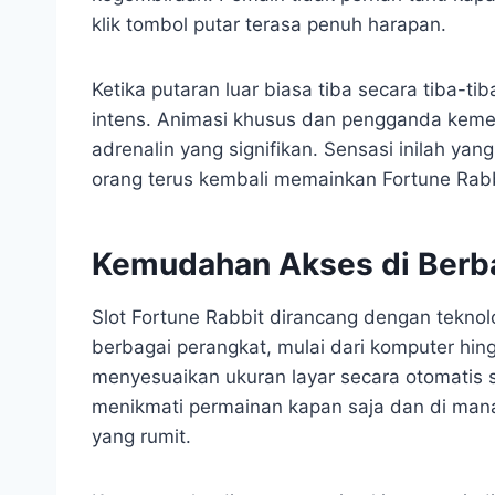
klik tombol putar terasa penuh harapan.
Ketika putaran luar biasa tiba secara tiba-t
intens. Animasi khusus dan pengganda kem
adrenalin yang signifikan. Sensasi inilah y
orang terus kembali memainkan Fortune Rabb
Kemudahan Akses di Berb
Slot Fortune Rabbit dirancang dengan tekno
berbagai perangkat, mulai dari komputer hin
menyesuaikan ukuran layar secara otomatis
menikmati permainan kapan saja dan di man
yang rumit.