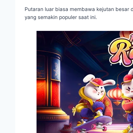
h
a
e
e
k
i
a
c
s
l
y
n
Putaran luar biasa membawa kejutan besar 
t
e
s
e
p
e
yang semakin populer saat ini.
s
b
e
g
e
A
o
n
r
p
o
g
a
p
k
e
m
r