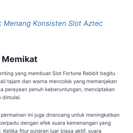
uk Menang Konsisten Slot Aztec
i Memikat
penting yang membuat Slot Fortune Rabbit begitu
etail tajam dan warna mencolok yang memanjakan
sa perayaan penuh keberuntungan, menciptakan
 dimulai.
m permainan ini juga dirancang untuk meningkatkan
a berpadu dengan efek suara kemenangan yang
etika fitur putaran luar biasa aktif, suara