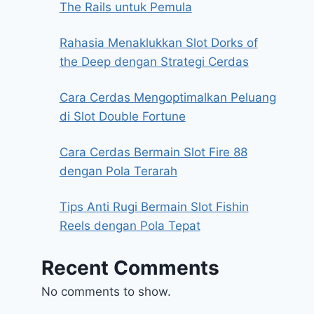
The Rails untuk Pemula
Rahasia Menaklukkan Slot Dorks of
the Deep dengan Strategi Cerdas
Cara Cerdas Mengoptimalkan Peluang
di Slot Double Fortune
Cara Cerdas Bermain Slot Fire 88
dengan Pola Terarah
Tips Anti Rugi Bermain Slot Fishin
Reels dengan Pola Tepat
Recent Comments
No comments to show.