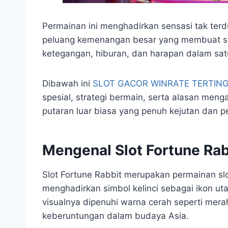
Permainan ini menghadirkan sensasi tak terdug
peluang kemenangan besar yang membuat se
ketegangan, hiburan, dan harapan dalam sat
Dibawah ini
SLOT GACOR WINRATE TERTING
spesial, strategi bermain, serta alasan me
putaran luar biasa yang penuh kejutan dan 
Mengenal Slot Fortune Rab
Slot Fortune Rabbit merupakan permainan sl
menghadirkan simbol kelinci sebagai ikon 
visualnya dipenuhi warna cerah seperti mer
keberuntungan dalam budaya Asia.