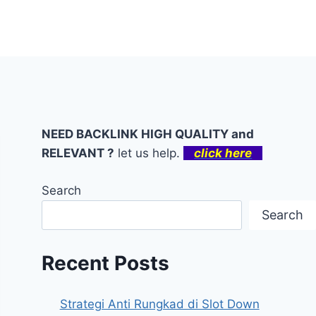
NEED BACKLINK HIGH QUALITY and
RELEVANT ?
let us help.
click here
Search
Search
Recent Posts
Strategi Anti Rungkad di Slot Down