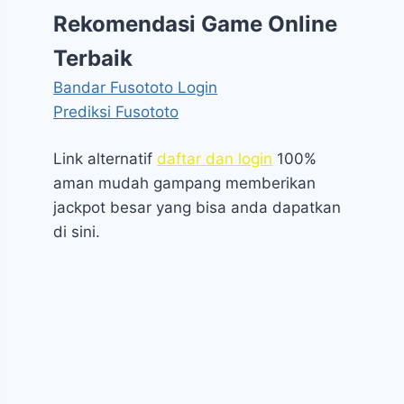
Rekomendasi Game Online
Terbaik
Bandar Fusototo Login
Prediksi Fusototo
Link alternatif
daftar dan login
100%
aman mudah gampang memberikan
jackpot besar yang bisa anda dapatkan
di sini.