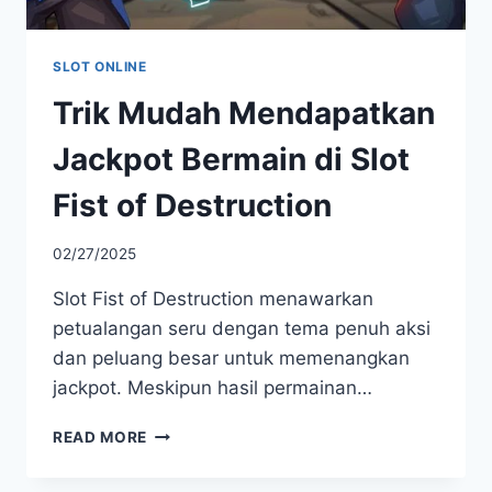
SLOT ONLINE
Trik Mudah Mendapatkan
Jackpot Bermain di Slot
Fist of Destruction
02/27/2025
Slot Fist of Destruction menawarkan
petualangan seru dengan tema penuh aksi
dan peluang besar untuk memenangkan
jackpot. Meskipun hasil permainan…
TRIK
READ MORE
MUDAH
MENDAPATKAN