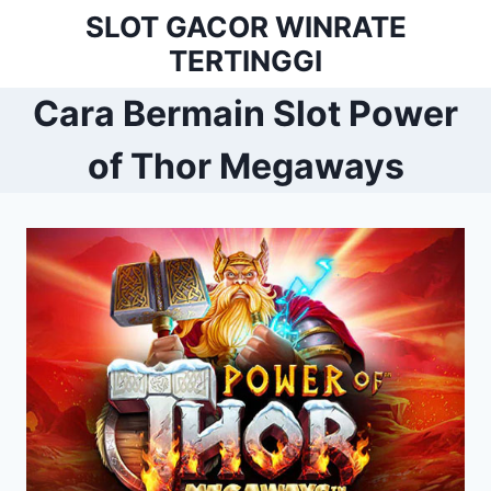
Skip
SLOT GACOR WINRATE
to
TERTINGGI
content
Cara Bermain Slot Power
of Thor Megaways