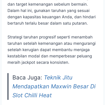
dan target kemenangan sebelum bermain.
Dalam hal ini, gunakan taruhan yang sesuai
dengan kapasitas keuangan Anda, dan hindari
bertaruh terlalu besar dalam satu putaran.
Strategi taruhan progresif seperti menambah
taruhan setelah kemenangan atau mengurangi
setelah kerugian dapat membantu menjaga
kestabilan modal dan memperbesar peluang
meraih jackpot secara konsisten.
Baca Juga:
Teknik Jitu
Mendapatkan Maxwin Besar Di
Slot Chilli Heat