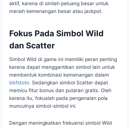
aktif, karena di sinilah peluang besar untuk
meraih kemenangan besar atau jackpot.
Fokus Pada Simbol Wild
dan Scatter
Simbol Wild di game ini memiliki peran penting
karena dapat menggantikan simbol lain untuk
membentuk kombinasi kemenangan dalam
bbfstoto
. Sedangkan simbol Scatter dapat
memicu fitur bonus dan putaran gratis. Oleh
karena itu, fokuslah pada pengenalan pola
munculnya simbol-simbol ini.
Dengan meningkatkan frekuensi simbol Wild