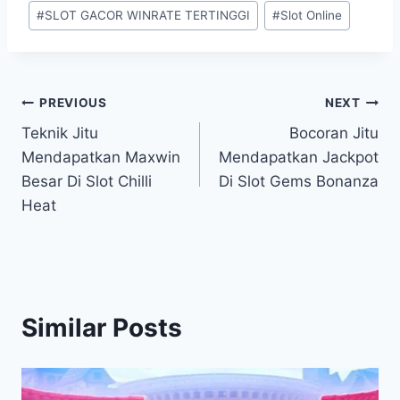
#
SLOT GACOR WINRATE TERTINGGI
#
Slot Online
Post
PREVIOUS
NEXT
Teknik Jitu
Bocoran Jitu
navigation
Mendapatkan Maxwin
Mendapatkan Jackpot
Besar Di Slot Chilli
Di Slot Gems Bonanza
Heat
Similar Posts