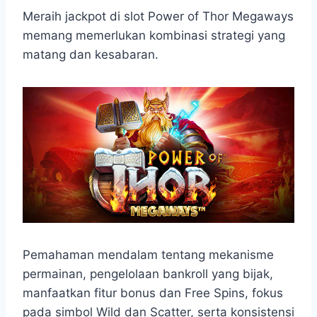
h
a
e
e
k
i
a
c
s
l
y
n
Meraih jackpot di slot Power of Thor Megaways
t
e
s
e
p
e
memang memerlukan kombinasi strategi yang
s
b
e
g
e
matang dan kesabaran.
A
o
n
r
p
o
g
a
p
k
e
m
r
Pemahaman mendalam tentang mekanisme
permainan, pengelolaan bankroll yang bijak,
manfaatkan fitur bonus dan Free Spins, fokus
pada simbol Wild dan Scatter, serta konsistensi