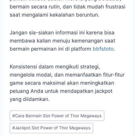
bermain secara rutin, dan tidak mudah frustrasi
saat mengalami kekalahan beruntun.
Jangan sia-siakan informasi ini karena bisa
membawa kalian menuju kemenangan saat
bermain permainan ini di platform
bbfstoto
.
Konsistensi dalam mengikuti strategi,
mengelola modal, dan memanfaatkan fitur-fitur
game secara maksimal akan meningkatkan
peluang Anda untuk mendapatkan jackpot
yang diidamkan.
Post
#
Cara Bermain Slot Power of Thor Megaways
Tags:
#
Jackpot Slot Power of Thor Megaways