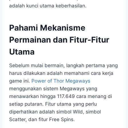
adalah kunci utama keberhasilan.
Pahami Mekanisme
Permainan dan Fitur-Fitur
Utama
Sebelum mulai bermain, langkah pertama yang
harus dilakukan adalah memahami cara kerja
game ini.
Power of Thor Megaways
menggunakan sistem Megaways yang
menawarkan hingga 117.649 cara menang di
setiap putaran. Fitur utama yang perlu
diperhatikan adalah simbol Wild, simbol
Scatter, dan fitur Free Spins.