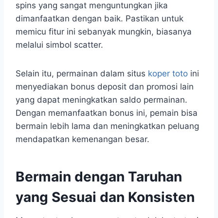
spins yang sangat menguntungkan jika
dimanfaatkan dengan baik. Pastikan untuk
memicu fitur ini sebanyak mungkin, biasanya
melalui simbol scatter.
Selain itu, permainan dalam situs
koper toto
ini
menyediakan bonus deposit dan promosi lain
yang dapat meningkatkan saldo permainan.
Dengan memanfaatkan bonus ini, pemain bisa
bermain lebih lama dan meningkatkan peluang
mendapatkan kemenangan besar.
Bermain dengan Taruhan
yang Sesuai dan Konsisten