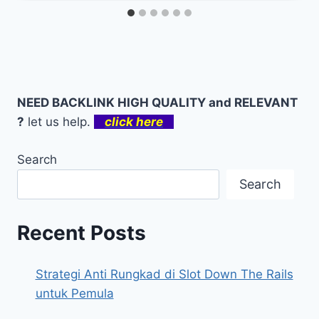
NEED BACKLINK HIGH QUALITY and RELEVANT
?
let us help.
click here
Search
Search
Recent Posts
Strategi Anti Rungkad di Slot Down The Rails
untuk Pemula