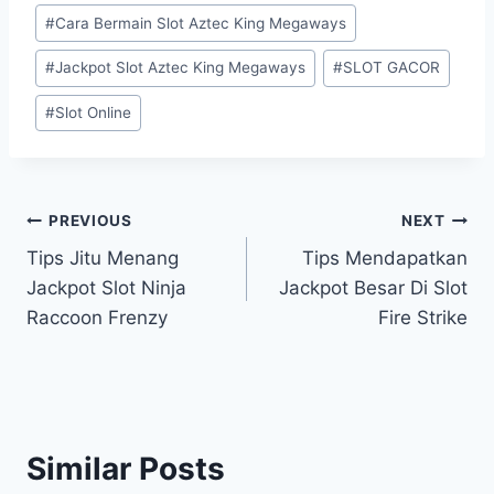
Post
#
Cara Bermain Slot Aztec King Megaways
Tags:
#
Jackpot Slot Aztec King Megaways
#
SLOT GACOR
#
Slot Online
Post
PREVIOUS
NEXT
Tips Jitu Menang
Tips Mendapatkan
navigation
Jackpot Slot Ninja
Jackpot Besar Di Slot
Raccoon Frenzy
Fire Strike
Similar Posts