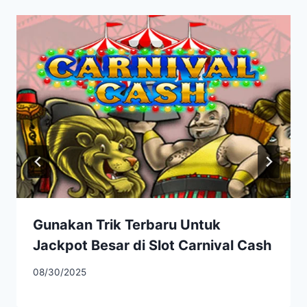
Gunakan Trik Terbaru Untuk
Jackpot Besar di Slot Carnival Cash
08/30/2025