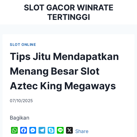
Skip
SLOT GACOR WINRATE
to
TERTINGGI
content
SLOT ONLINE
Tips Jitu Mendapatkan
Menang Besar Slot
Aztec King Megaways
By
07/10/2025
adminyuershuang
Bagikan
W
F
M
T
S
L
X
Share