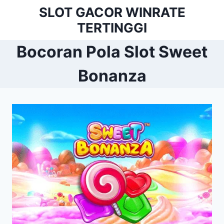
Skip
SLOT GACOR WINRATE
to
TERTINGGI
content
Bocoran Pola Slot Sweet
Bonanza