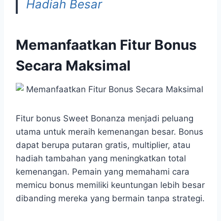
Hadiah Besar
Memanfaatkan Fitur Bonus
Secara Maksimal
Fitur bonus Sweet Bonanza menjadi peluang
utama untuk meraih kemenangan besar. Bonus
dapat berupa putaran gratis, multiplier, atau
hadiah tambahan yang meningkatkan total
kemenangan. Pemain yang memahami cara
memicu bonus memiliki keuntungan lebih besar
dibanding mereka yang bermain tanpa strategi.