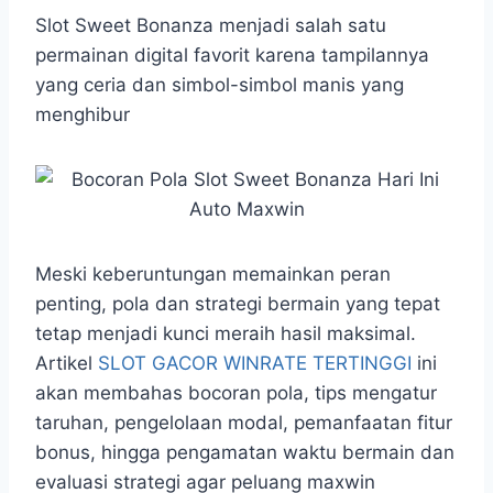
h
a
e
e
k
i
a
c
s
l
y
n
Slot Sweet Bonanza menjadi salah satu
t
e
s
e
p
e
permainan digital favorit karena tampilannya
s
b
e
g
e
yang ceria dan simbol-simbol manis yang
A
o
n
r
menghibur
p
o
g
a
p
k
e
m
r
Meski keberuntungan memainkan peran
penting, pola dan strategi bermain yang tepat
tetap menjadi kunci meraih hasil maksimal.
Artikel
SLOT GACOR WINRATE TERTINGGI
ini
akan membahas bocoran pola, tips mengatur
taruhan, pengelolaan modal, pemanfaatan fitur
bonus, hingga pengamatan waktu bermain dan
evaluasi strategi agar peluang maxwin