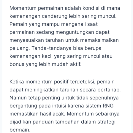
Momentum permainan adalah kondisi di mana
kemenangan cenderung lebih sering muncul.
Pemain yang mampu mengenali saat
permainan sedang menguntungkan dapat
menyesuaikan taruhan untuk memaksimalkan
peluang. Tanda-tandanya bisa berupa
kemenangan kecil yang sering muncul atau
bonus yang lebih mudah aktif.
Ketika momentum positif terdeteksi, pemain
dapat meningkatkan taruhan secara bertahap.
Namun tetap penting untuk tidak sepenuhnya
bergantung pada intuisi karena sistem RNG
memastikan hasil acak. Momentum sebaiknya
dijadikan panduan tambahan dalam strategi
bermain.