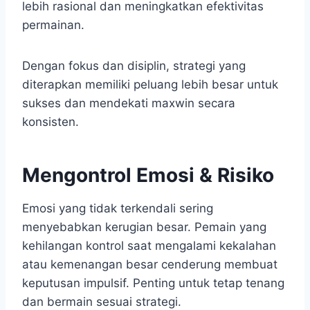
lebih rasional dan meningkatkan efektivitas
permainan.
Dengan fokus dan disiplin, strategi yang
diterapkan memiliki peluang lebih besar untuk
sukses dan mendekati maxwin secara
konsisten.
Mengontrol Emosi & Risiko
Emosi yang tidak terkendali sering
menyebabkan kerugian besar. Pemain yang
kehilangan kontrol saat mengalami kekalahan
atau kemenangan besar cenderung membuat
keputusan impulsif. Penting untuk tetap tenang
dan bermain sesuai strategi.