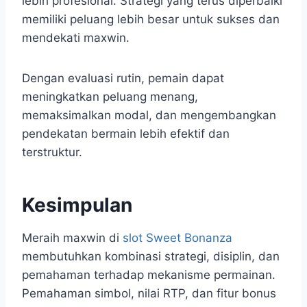
lebih profesional. Strategi yang terus diperbaiki
memiliki peluang lebih besar untuk sukses dan
mendekati maxwin.
Dengan evaluasi rutin, pemain dapat
meningkatkan peluang menang,
memaksimalkan modal, dan mengembangkan
pendekatan bermain lebih efektif dan
terstruktur.
Kesimpulan
Meraih maxwin di
slot Sweet Bonanza
membutuhkan kombinasi strategi, disiplin, dan
pemahaman terhadap mekanisme permainan.
Pemahaman simbol, nilai RTP, dan fitur bonus