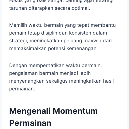
Fokus yang baik sangat penting agar strategi
taruhan diterapkan secara optimal.
Memilih waktu bermain yang tepat membantu
pemain tetap disiplin dan konsisten dalam
strategi, meningkatkan peluang maxwin dan
memaksimalkan potensi kemenangan.
Dengan memperhatikan waktu bermain,
pengalaman bermain menjadi lebih
menyenangkan sekaligus meningkatkan hasil
permainan.
Mengenali Momentum
Permainan