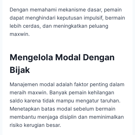
Dengan memahami mekanisme dasar, pemain
dapat menghindari keputusan impulsif, bermain
lebih cerdas, dan meningkatkan peluang
maxwin.
Mengelola Modal Dengan
Bijak
Manajemen modal adalah faktor penting dalam
meraih maxwin. Banyak pemain kehilangan
saldo karena tidak mampu mengatur taruhan.
Menetapkan batas modal sebelum bermain
membantu menjaga disiplin dan meminimalkan
risiko kerugian besar.