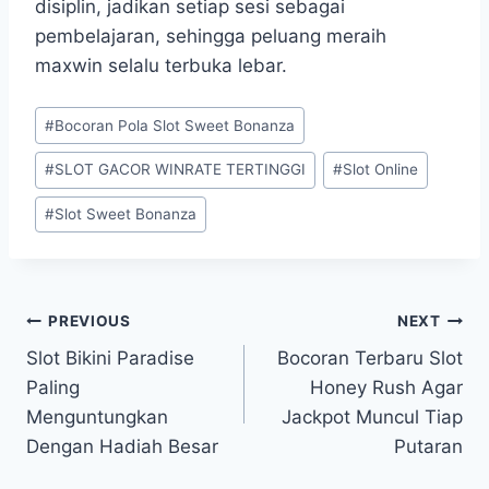
disiplin, jadikan setiap sesi sebagai
pembelajaran, sehingga peluang meraih
maxwin selalu terbuka lebar.
Post
#
Bocoran Pola Slot Sweet Bonanza
Tags:
#
SLOT GACOR WINRATE TERTINGGI
#
Slot Online
#
Slot Sweet Bonanza
Post
PREVIOUS
NEXT
Slot Bikini Paradise
Bocoran Terbaru Slot
navigation
Paling
Honey Rush Agar
Menguntungkan
Jackpot Muncul Tiap
Dengan Hadiah Besar
Putaran