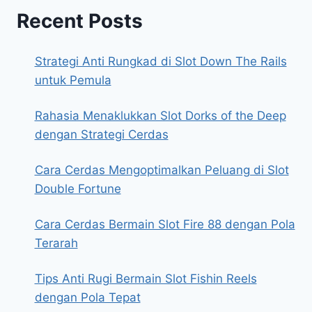
Recent Posts
Strategi Anti Rungkad di Slot Down The Rails
untuk Pemula
Rahasia Menaklukkan Slot Dorks of the Deep
dengan Strategi Cerdas
Cara Cerdas Mengoptimalkan Peluang di Slot
Double Fortune
Cara Cerdas Bermain Slot Fire 88 dengan Pola
Terarah
Tips Anti Rugi Bermain Slot Fishin Reels
dengan Pola Tepat