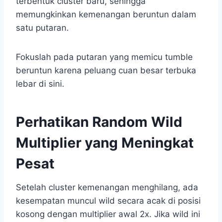
terbentuk cluster baru, sehingga
memungkinkan kemenangan beruntun dalam
satu putaran.
Fokuslah pada putaran yang memicu tumble
beruntun karena peluang cuan besar terbuka
lebar di sini.
Perhatikan Random Wild
Multiplier yang Meningkat
Pesat
Setelah cluster kemenangan menghilang, ada
kesempatan muncul wild secara acak di posisi
kosong dengan multiplier awal 2x. Jika wild ini