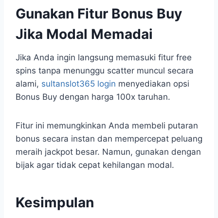
Gunakan Fitur Bonus Buy
Jika Modal Memadai
Jika Anda ingin langsung memasuki fitur free
spins tanpa menunggu scatter muncul secara
alami,
sultanslot365 login
menyediakan opsi
Bonus Buy dengan harga 100x taruhan.
Fitur ini memungkinkan Anda membeli putaran
bonus secara instan dan mempercepat peluang
meraih jackpot besar. Namun, gunakan dengan
bijak agar tidak cepat kehilangan modal.
Kesimpulan