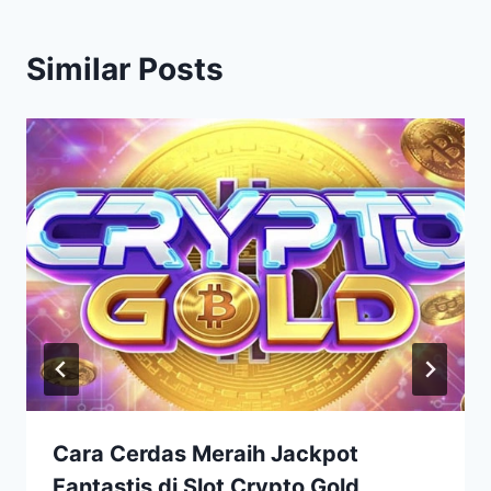
Similar Posts
Cara Cerdas Meraih Jackpot
Fantastis di Slot Crypto Gold