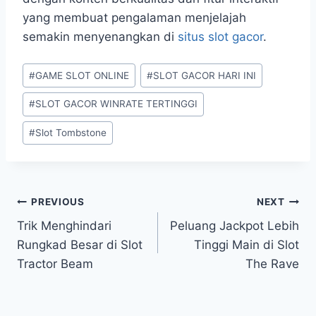
yang membuat pengalaman menjelajah
semakin menyenangkan di
situs slot gacor
.
Post
#
GAME SLOT ONLINE
#
SLOT GACOR HARI INI
Tags:
#
SLOT GACOR WINRATE TERTINGGI
#
Slot Tombstone
Post
PREVIOUS
NEXT
Trik Menghindari
Peluang Jackpot Lebih
navigation
Rungkad Besar di Slot
Tinggi Main di Slot
Tractor Beam
The Rave