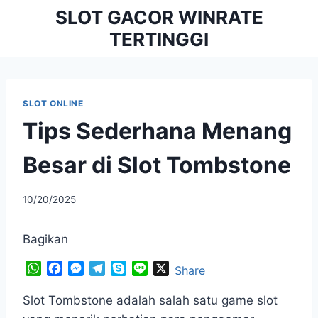
Skip
SLOT GACOR WINRATE
to
TERTINGGI
content
SLOT ONLINE
Tips Sederhana Menang
Besar di Slot Tombstone
By
10/20/2025
adminyuershuang
Bagikan
W
F
M
T
S
L
X
Share
h
a
e
e
k
i
a
c
s
l
y
n
Slot Tombstone adalah salah satu game slot
t
e
s
e
p
e