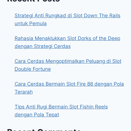
Strategi Anti Rungkad di Slot Down The Rails
untuk Pemula
Rahasia Menaklukkan Slot Dorks of the Deep
dengan Strategi Cerdas
Cara Cerdas Mengoptimalkan Peluang di Slot
Double Fortune
Cara Cerdas Bermain Slot Fire 88 dengan Pola
Terarah
Tips Anti Rugi Bermain Slot Fishin Reels
dengan Pola Tepat