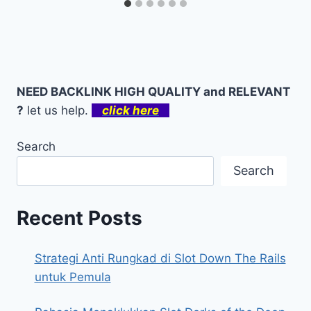
NEED BACKLINK HIGH QUALITY and RELEVANT
?
let us help.
click here
Search
Search
Recent Posts
Strategi Anti Rungkad di Slot Down The Rails
untuk Pemula