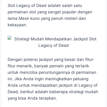
h
a
e
e
k
i
a
c
s
l
y
n
Slot Legacy of Dead adalah salah satu
t
e
s
e
p
e
permainan slot yang sangat populer dengan
s
b
e
g
e
tema Mesir kuno yang penuh misteri dan
A
o
n
r
kekayaan.
p
o
g
a
p
k
e
m
r
Dengan potensi jackpot yang besar dan fitur-
fitur menarik, banyak pemain yang tertarik
untuk mencoba peruntungannya di permainan
ini. Jika Anda ingin meningkatkan peluang
Anda untuk mendapatkan jackpot di Legacy of
Dead, berikut adalah beberapa strategi mudah
yang bisa Anda terapkan.