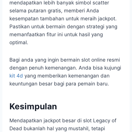
mendapatkan lebih banyak simbol scatter
selama putaran gratis, memberi Anda
kesempatan tambahan untuk meraih jackpot.
Pastikan untuk bermain dengan strategi yang
memanfaatkan fitur ini untuk hasil yang
optimal.
Bagi anda yang ingin bermain slot online resmi
dengan penuh kemenangan. Anda bisa kujungi
kit 4d
yang memberikan kemenangan dan
keuntungan besar bagi para pemain baru.
Kesimpulan
Mendapatkan jackpot besar di slot Legacy of
Dead bukanlah hal yang mustahil, tetapi