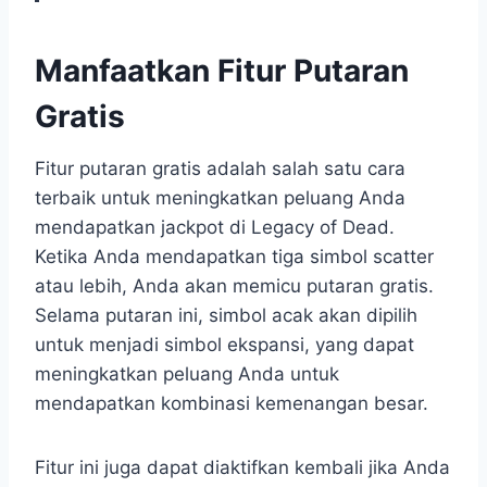
Manfaatkan Fitur Putaran
Gratis
Fitur putaran gratis adalah salah satu cara
terbaik untuk meningkatkan peluang Anda
mendapatkan jackpot di Legacy of Dead.
Ketika Anda mendapatkan tiga simbol scatter
atau lebih, Anda akan memicu putaran gratis.
Selama putaran ini, simbol acak akan dipilih
untuk menjadi simbol ekspansi, yang dapat
meningkatkan peluang Anda untuk
mendapatkan kombinasi kemenangan besar.
Fitur ini juga dapat diaktifkan kembali jika Anda