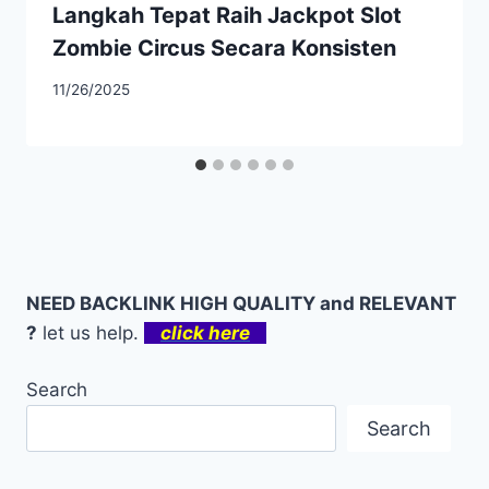
Langkah Tepat Raih Jackpot Slot
Zombie Circus Secara Konsisten
11/26/2025
NEED BACKLINK HIGH QUALITY and RELEVANT
?
let us help.
click here
Search
Search