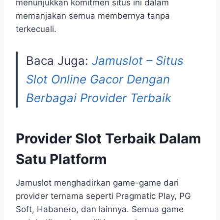
menunjukkan komitmen situs ini dalam
memanjakan semua membernya tanpa
terkecuali.
Baca Juga:
Jamuslot – Situs
Slot Online Gacor Dengan
Berbagai Provider Terbaik
Provider Slot Terbaik Dalam
Satu Platform
Jamuslot menghadirkan game-game dari
provider ternama seperti Pragmatic Play, PG
Soft, Habanero, dan lainnya. Semua game