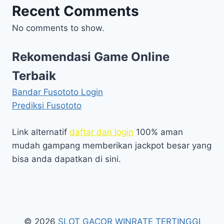
Recent Comments
No comments to show.
Rekomendasi Game Online
Terbaik
Bandar Fusototo Login
Prediksi Fusototo
Link alternatif
daftar dan login
100% aman
mudah gampang memberikan jackpot besar yang
bisa anda dapatkan di sini.
© 2026
SLOT GACOR WINRATE TERTINGGI