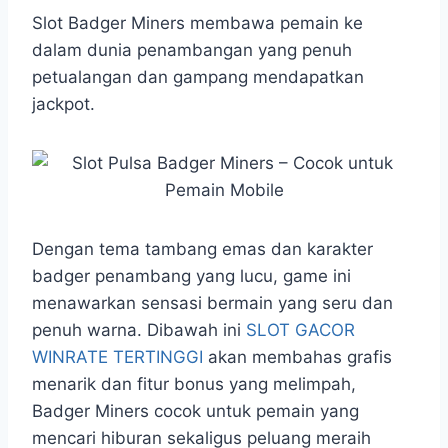
h
a
e
e
k
i
a
c
s
l
y
n
Slot Badger Miners membawa pemain ke
t
e
s
e
p
e
dalam dunia penambangan yang penuh
s
b
e
g
e
petualangan dan gampang mendapatkan
A
o
n
r
jackpot.
p
o
g
a
p
k
e
m
r
Dengan tema tambang emas dan karakter
badger penambang yang lucu, game ini
menawarkan sensasi bermain yang seru dan
penuh warna. Dibawah ini
SLOT GACOR
WINRATE TERTINGGI
akan membahas grafis
menarik dan fitur bonus yang melimpah,
Badger Miners cocok untuk pemain yang
mencari hiburan sekaligus peluang meraih