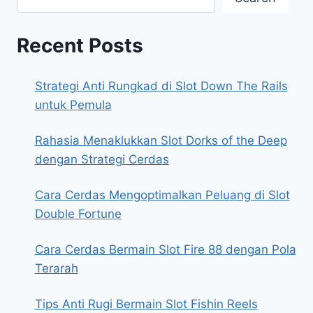
Recent Posts
Strategi Anti Rungkad di Slot Down The Rails
untuk Pemula
Rahasia Menaklukkan Slot Dorks of the Deep
dengan Strategi Cerdas
Cara Cerdas Mengoptimalkan Peluang di Slot
Double Fortune
Cara Cerdas Bermain Slot Fire 88 dengan Pola
Terarah
Tips Anti Rugi Bermain Slot Fishin Reels