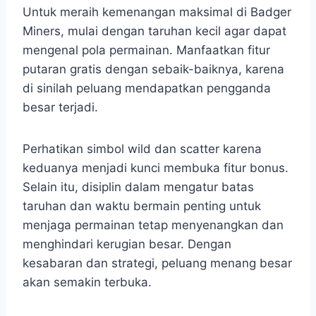
Untuk meraih kemenangan maksimal di Badger
Miners, mulai dengan taruhan kecil agar dapat
mengenal pola permainan. Manfaatkan fitur
putaran gratis dengan sebaik-baiknya, karena
di sinilah peluang mendapatkan pengganda
besar terjadi.
Perhatikan simbol wild dan scatter karena
keduanya menjadi kunci membuka fitur bonus.
Selain itu, disiplin dalam mengatur batas
taruhan dan waktu bermain penting untuk
menjaga permainan tetap menyenangkan dan
menghindari kerugian besar. Dengan
kesabaran dan strategi, peluang menang besar
akan semakin terbuka.