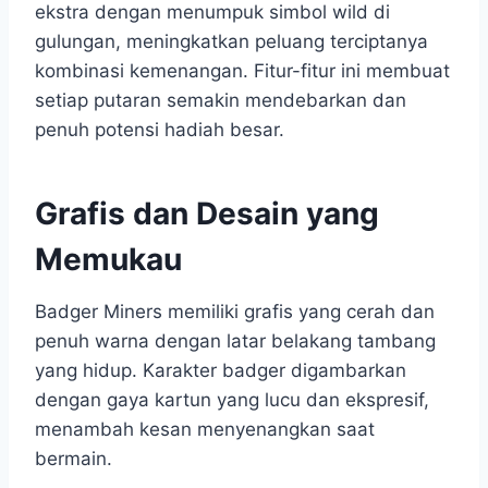
ekstra dengan menumpuk simbol wild di
gulungan, meningkatkan peluang terciptanya
kombinasi kemenangan. Fitur-fitur ini membuat
setiap putaran semakin mendebarkan dan
penuh potensi hadiah besar.
Grafis dan Desain yang
Memukau
Badger Miners memiliki grafis yang cerah dan
penuh warna dengan latar belakang tambang
yang hidup. Karakter badger digambarkan
dengan gaya kartun yang lucu dan ekspresif,
menambah kesan menyenangkan saat
bermain.