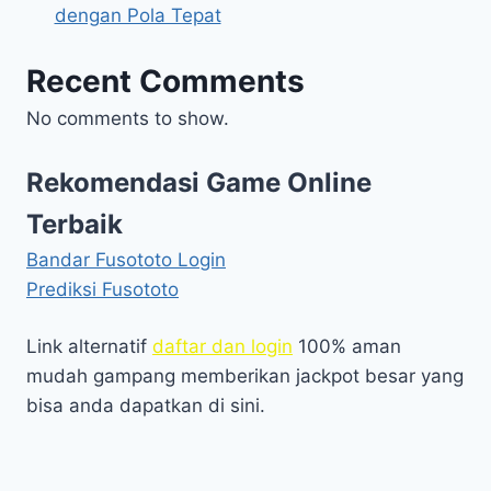
dengan Pola Tepat
Recent Comments
No comments to show.
Rekomendasi Game Online
Terbaik
Bandar Fusototo Login
Prediksi Fusototo
Link alternatif
daftar dan login
100% aman
mudah gampang memberikan jackpot besar yang
bisa anda dapatkan di sini.