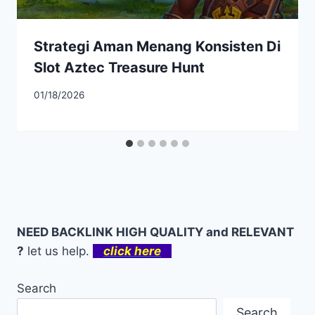
Strategi Aman Menang Konsisten Di
Slot Aztec Treasure Hunt
01/18/2026
NEED BACKLINK HIGH QUALITY and RELEVANT
?
let us help.
click here
Search
Search