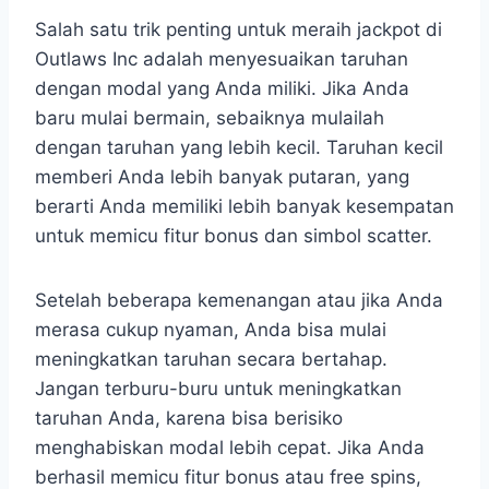
Salah satu trik penting untuk meraih jackpot di
Outlaws Inc adalah menyesuaikan taruhan
dengan modal yang Anda miliki. Jika Anda
baru mulai bermain, sebaiknya mulailah
dengan taruhan yang lebih kecil. Taruhan kecil
memberi Anda lebih banyak putaran, yang
berarti Anda memiliki lebih banyak kesempatan
untuk memicu fitur bonus dan simbol scatter.
Setelah beberapa kemenangan atau jika Anda
merasa cukup nyaman, Anda bisa mulai
meningkatkan taruhan secara bertahap.
Jangan terburu-buru untuk meningkatkan
taruhan Anda, karena bisa berisiko
menghabiskan modal lebih cepat. Jika Anda
berhasil memicu fitur bonus atau free spins,