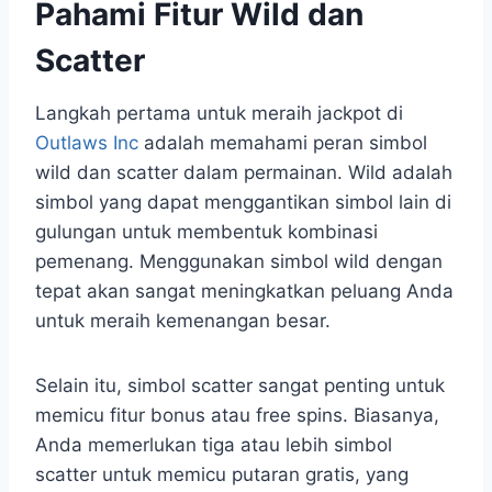
Pahami Fitur Wild dan
Scatter
Langkah pertama untuk meraih jackpot di
Outlaws Inc
adalah memahami peran simbol
wild dan scatter dalam permainan. Wild adalah
simbol yang dapat menggantikan simbol lain di
gulungan untuk membentuk kombinasi
pemenang. Menggunakan simbol wild dengan
tepat akan sangat meningkatkan peluang Anda
untuk meraih kemenangan besar.
Selain itu, simbol scatter sangat penting untuk
memicu fitur bonus atau free spins. Biasanya,
Anda memerlukan tiga atau lebih simbol
scatter untuk memicu putaran gratis, yang