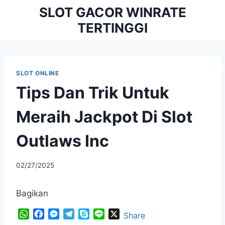
Skip
SLOT GACOR WINRATE
to
TERTINGGI
content
SLOT ONLINE
Tips Dan Trik Untuk
Meraih Jackpot Di Slot
Outlaws Inc
By
02/27/2025
adminyuershuang
Bagikan
W
F
M
T
S
L
X
Share