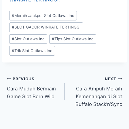
Post
#
Meraih Jackpot Slot Outlaws Inc
Tags:
#
SLOT GACOR WINRATE TERTINGGI
#
Slot Outlaws Inc
#
Tips Slot Outlaws Inc
#
Trik Slot Outlaws Inc
Post
PREVIOUS
NEXT
Cara Mudah Bermain
Cara Ampuh Meraih
navigation
Game Slot Born Wild
Kemenangan di Slot
Buffalo Stack’n’Sync