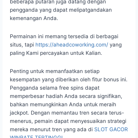
beberapa putaran juga datang dengan
pengganda yang dapat melipatgandakan
kemenangan Anda.
Permainan ini memang tersedia di berbagai
situs, tapi
https://aheadcoworking.com/
yang
paling Kami percayakan untuk Kalian.
Penting untuk memanfaatkan setiap
kesempatan yang diberikan oleh fitur bonus ini.
Pengganda selama free spins dapat
memperbesar hadiah Anda secara signifikan,
bahkan memungkinkan Anda untuk meraih
jackpot. Dengan memantau tren secara terus-
menerus, pemain dapat menyesuaikan strategi
mereka menurut tren yang ada di
SLOT GACOR
WINRATE TERTINGGI
.