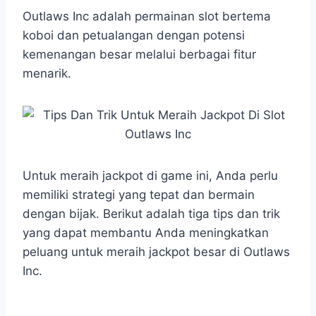
h
a
e
e
k
i
a
c
s
l
y
n
Outlaws Inc adalah permainan slot bertema
t
e
s
e
p
e
koboi dan petualangan dengan potensi
s
b
e
g
e
kemenangan besar melalui berbagai fitur
A
o
n
r
menarik.
p
o
g
a
p
k
e
m
r
Untuk meraih jackpot di game ini, Anda perlu
memiliki strategi yang tepat dan bermain
dengan bijak. Berikut adalah tiga tips dan trik
yang dapat membantu Anda meningkatkan
peluang untuk meraih jackpot besar di Outlaws
Inc.