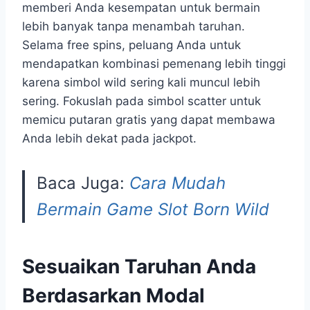
memberi Anda kesempatan untuk bermain
lebih banyak tanpa menambah taruhan.
Selama free spins, peluang Anda untuk
mendapatkan kombinasi pemenang lebih tinggi
karena simbol wild sering kali muncul lebih
sering. Fokuslah pada simbol scatter untuk
memicu putaran gratis yang dapat membawa
Anda lebih dekat pada jackpot.
Baca Juga:
Cara Mudah
Bermain Game Slot Born Wild
Sesuaikan Taruhan Anda
Berdasarkan Modal