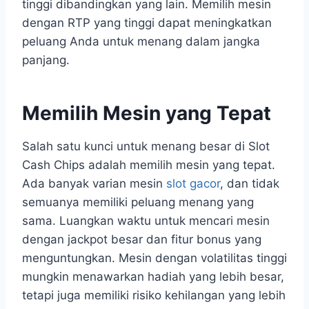
tinggi dibandingkan yang lain. Memilih mesin
dengan RTP yang tinggi dapat meningkatkan
peluang Anda untuk menang dalam jangka
panjang.
Memilih Mesin yang Tepat
Salah satu kunci untuk menang besar di Slot
Cash Chips adalah memilih mesin yang tepat.
Ada banyak varian mesin
slot gacor
, dan tidak
semuanya memiliki peluang menang yang
sama. Luangkan waktu untuk mencari mesin
dengan jackpot besar dan fitur bonus yang
menguntungkan. Mesin dengan volatilitas tinggi
mungkin menawarkan hadiah yang lebih besar,
tetapi juga memiliki risiko kehilangan yang lebih