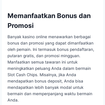
Memanfaatkan Bonus dan
Promosi
Banyak kasino online menawarkan berbagai
bonus dan promosi yang dapat dimanfaatkan
oleh pemain. Ini termasuk bonus pendaftaran,
putaran gratis, dan promosi mingguan.
Manfaatkan semua tawaran ini untuk
meningkatkan peluang Anda dalam bermain
Slot Cash Chips. Misalnya, jika Anda
mendapatkan bonus deposit, Anda bisa
mendapatkan lebih banyak modal untuk
bermain dan memperpanjang waktu bermain
Anda.