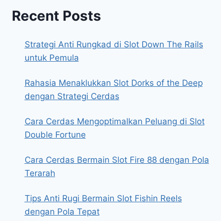
Recent Posts
Strategi Anti Rungkad di Slot Down The Rails
untuk Pemula
Rahasia Menaklukkan Slot Dorks of the Deep
dengan Strategi Cerdas
Cara Cerdas Mengoptimalkan Peluang di Slot
Double Fortune
Cara Cerdas Bermain Slot Fire 88 dengan Pola
Terarah
Tips Anti Rugi Bermain Slot Fishin Reels
dengan Pola Tepat