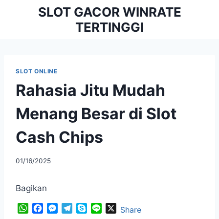
Skip
SLOT GACOR WINRATE
to
TERTINGGI
content
SLOT ONLINE
Rahasia Jitu Mudah
Menang Besar di Slot
Cash Chips
By
01/16/2025
adminyuershuang
Bagikan
W
F
M
T
S
L
X
Share