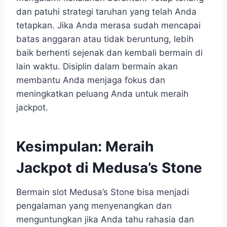
dan patuhi strategi taruhan yang telah Anda
tetapkan. Jika Anda merasa sudah mencapai
batas anggaran atau tidak beruntung, lebih
baik berhenti sejenak dan kembali bermain di
lain waktu. Disiplin dalam bermain akan
membantu Anda menjaga fokus dan
meningkatkan peluang Anda untuk meraih
jackpot.
Kesimpulan: Meraih
Jackpot di Medusa’s Stone
Bermain slot Medusa’s Stone bisa menjadi
pengalaman yang menyenangkan dan
menguntungkan jika Anda tahu rahasia dan