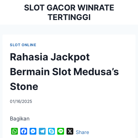
Skip
SLOT GACOR WINRATE
to
TERTINGGI
content
SLOT ONLINE
Rahasia Jackpot
Bermain Slot Medusa’s
Stone
By
01/16/2025
adminyuershuang
Bagikan
W
F
M
T
S
L
X
Share