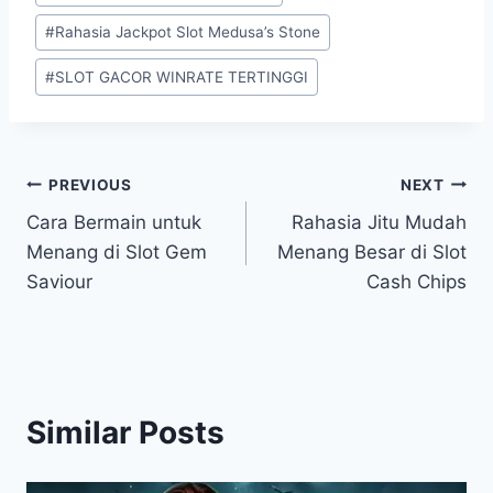
#
Rahasia Jackpot Slot Medusa’s Stone
#
SLOT GACOR WINRATE TERTINGGI
Post
PREVIOUS
NEXT
Cara Bermain untuk
Rahasia Jitu Mudah
navigation
Menang di Slot Gem
Menang Besar di Slot
Saviour
Cash Chips
Similar Posts