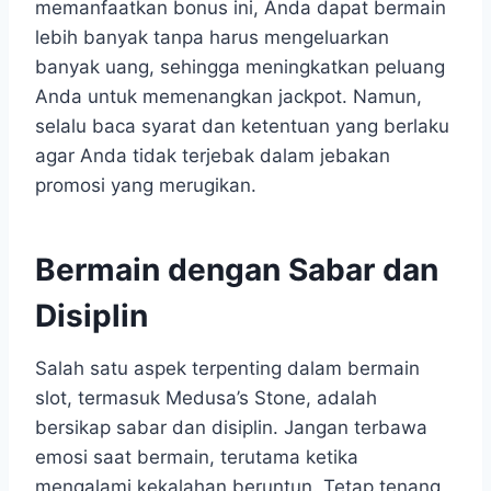
memanfaatkan bonus ini, Anda dapat bermain
lebih banyak tanpa harus mengeluarkan
banyak uang, sehingga meningkatkan peluang
Anda untuk memenangkan jackpot. Namun,
selalu baca syarat dan ketentuan yang berlaku
agar Anda tidak terjebak dalam jebakan
promosi yang merugikan.
Bermain dengan Sabar dan
Disiplin
Salah satu aspek terpenting dalam bermain
slot, termasuk Medusa’s Stone, adalah
bersikap sabar dan disiplin. Jangan terbawa
emosi saat bermain, terutama ketika
mengalami kekalahan beruntun. Tetap tenang