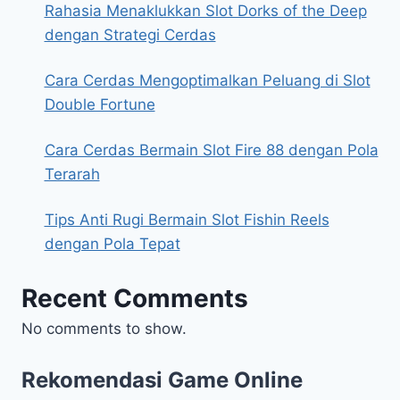
Rahasia Menaklukkan Slot Dorks of the Deep
dengan Strategi Cerdas
Cara Cerdas Mengoptimalkan Peluang di Slot
Double Fortune
Cara Cerdas Bermain Slot Fire 88 dengan Pola
Terarah
Tips Anti Rugi Bermain Slot Fishin Reels
dengan Pola Tepat
Recent Comments
No comments to show.
Rekomendasi Game Online