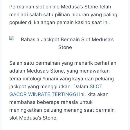
h
a
e
e
k
i
a
c
s
l
y
n
Permainan slot online Medusa’s Stone telah
t
e
s
e
p
e
menjadi salah satu pilihan hiburan yang paling
s
b
e
g
e
populer di kalangan pemain kasino saat ini.
A
o
n
r
p
o
g
a
p
k
e
m
r
Salah satu permainan yang menarik perhatian
adalah Medusa’s Stone, yang menawarkan
tema mitologi Yunani yang kaya dan peluang
jackpot yang menggiurkan. Dalam
SLOT
GACOR WINRATE TERTINGGI
ini, kita akan
membahas beberapa rahasia untuk
meningkatkan peluang menang saat bermain
slot Medusa’s Stone.