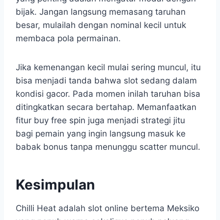
bijak. Jangan langsung memasang taruhan
besar, mulailah dengan nominal kecil untuk
membaca pola permainan.
Jika kemenangan kecil mulai sering muncul, itu
bisa menjadi tanda bahwa slot sedang dalam
kondisi gacor. Pada momen inilah taruhan bisa
ditingkatkan secara bertahap. Memanfaatkan
fitur buy free spin juga menjadi strategi jitu
bagi pemain yang ingin langsung masuk ke
babak bonus tanpa menunggu scatter muncul.
Kesimpulan
Chilli Heat adalah slot online bertema Meksiko