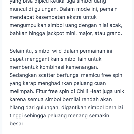
yang bisa dipicu ketika tiga simbol uang
muncul di gulungan. Dalam mode ini, pemain
mendapat kesempatan ekstra untuk
mengumpulkan simbol uang dengan nilai acak,
bahkan hingga jackpot mini, major, atau grand.
Selain itu, simbol wild dalam permainan ini
dapat menggantikan simbol lain untuk
membentuk kombinasi kemenangan.
Sedangkan scatter berfungsi memicu free spin
yang kerap menghadirkan peluang cuan
melimpah. Fitur free spin di Chilli Heat juga unik
karena semua simbol bernilai rendah akan
hilang dari gulungan, digantikan simbol bernilai
tinggi sehingga peluang menang semakin
besar.