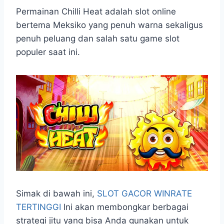
h
a
e
e
k
i
a
c
s
l
y
n
Permainan Chilli Heat adalah slot online
t
e
s
e
p
e
bertema Meksiko yang penuh warna sekaligus
s
b
e
g
e
penuh peluang dan salah satu game slot
A
o
n
r
populer saat ini.
p
o
g
a
p
k
e
m
r
Simak di bawah ini,
SLOT GACOR WINRATE
TERTINGGI
Ini akan membongkar berbagai
strategi jitu yang bisa Anda gunakan untuk