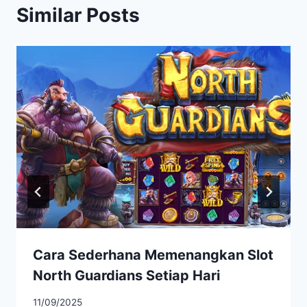
Similar Posts
​Cara Sederhana Memenangkan Slot
North Guardians Setiap Hari
11/09/2025