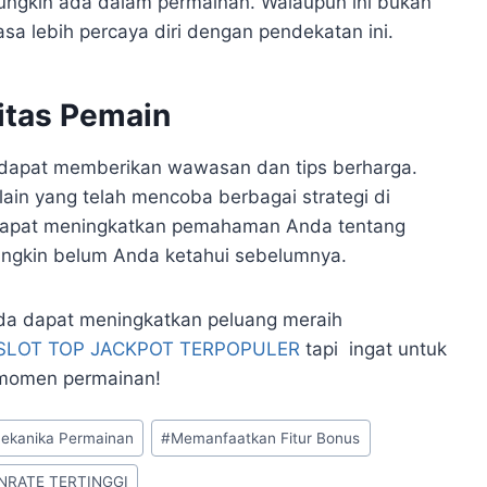
ungkin ada dalam permainan. Walaupun ini bukan
 lebih percaya diri dengan pendekatan ini.
tas Pemain
t dapat memberikan wawasan dan tips berharga.
ain yang telah mencoba berbagai strategi di
ni dapat meningkatkan pemahaman Anda tentang
ungkin belum Anda ketahui sebelumnya.
nda dapat meningkatkan peluang meraih
SLOT TOP JACKPOT TERPOPULER
tapi ingat untuk
 momen permainan!
kanika Permainan
#
Memanfaatkan Fitur Bonus
NRATE TERTINGGI