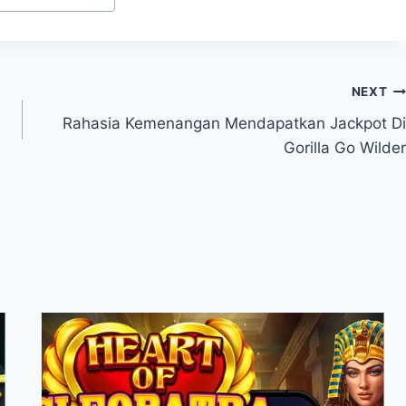
NEXT
Rahasia Kemenangan Mendapatkan Jackpot Di
Gorilla Go Wilder