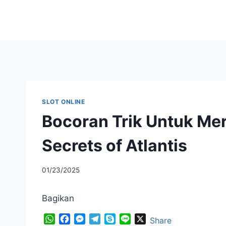
Skip
to
content
SLOT ONLINE
Bocoran Trik Untuk Me
Secrets of Atlantis
By
01/23/2025
adminyuershuang
Bagikan
W
F
M
T
S
L
X
Share