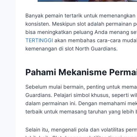
Banyak pemain tertarik untuk memenangkan p
konsisten. Meskipun slot adalah permainan 
bisa meningkatkan peluang Anda menang setia
TERTINGGI
akan membahas cara-cara mudah
kemenangan di slot North Guardians.
Pahami Mekanisme Permai
Sebelum mulai bermain, penting untuk memaha
Guardians. Pelajari simbol khusus, seperti wi
dalam permainan ini. Dengan memahami mek
terbaik untuk memasang taruhan yang lebih b
Selain itu, mengenali pola dan volatilitas 