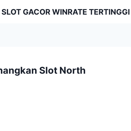
SLOT GACOR WINRATE TERTINGGI
angkan Slot North