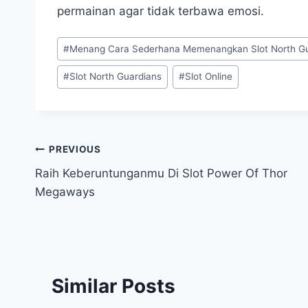
permainan agar tidak terbawa emosi.
Post
#
Menang ​Cara Sederhana Memenangkan Slot North Gua
Tags:
#
Slot North Guardians
#
Slot Online
Post
PREVIOUS
Raih Keberuntunganmu Di Slot Power Of Thor
navigation
Megaways
Similar Posts