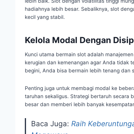
lebih baik. Slot dengan volatilitas tinggi m
hadiahnya lebih besar. Sebaliknya, slot den
kecil yang stabil.
Kelola Modal Dengan Disip
Kunci utama bermain slot adalah manajemen 
kerugian dan kemenangan agar Anda tidak t
begini, Anda bisa bermain lebih tenang dan st
Penting juga untuk membagi modal ke beber
taruhan sekaligus. Strategi bertaruh secar
besar dan memberi lebih banyak kesempata
Baca Juga:
Raih Keberuntung