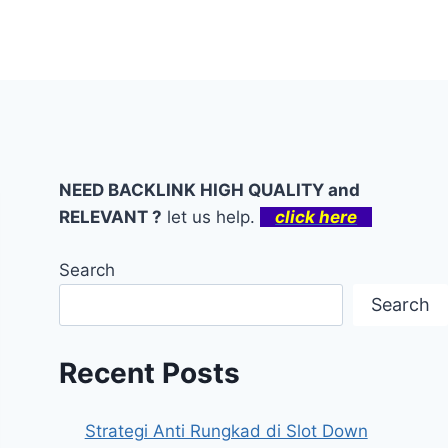
NEED BACKLINK HIGH QUALITY and
RELEVANT ?
let us help.
click here
Search
Search
Recent Posts
Strategi Anti Rungkad di Slot Down