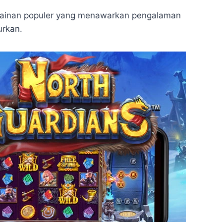
rmainan populer yang menawarkan pengalaman
urkan.