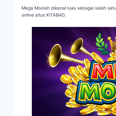
h
a
e
e
k
i
a
c
s
l
y
n
Mega Moolah dikenal luas sebagai salah satu 
t
e
s
e
p
e
online situs KITAB4D.
s
b
e
g
e
A
o
n
r
p
o
g
a
p
k
e
m
r