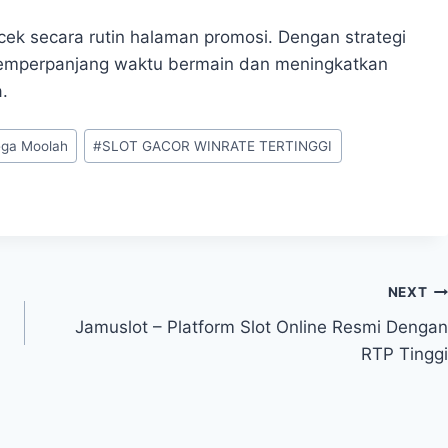
ek secara rutin halaman promosi. Dengan strategi
emperpanjang waktu bermain dan meningkatkan
.
ega Moolah
#
SLOT GACOR WINRATE TERTINGGI
NEXT
Jamuslot – Platform Slot Online Resmi Dengan
RTP Tinggi