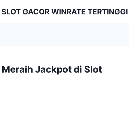
SLOT GACOR WINRATE TERTINGGI
Meraih Jackpot di Slot