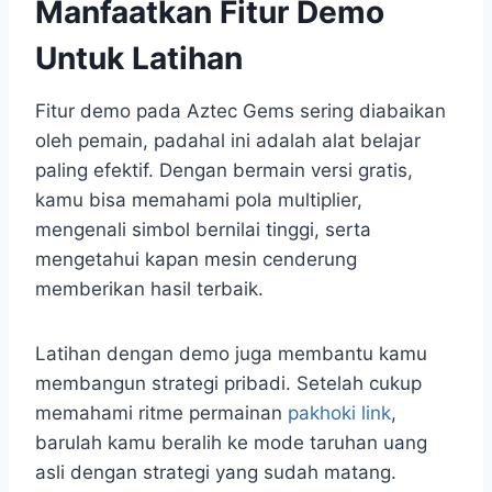
Manfaatkan Fitur Demo
Untuk Latihan
Fitur demo pada Aztec Gems sering diabaikan
oleh pemain, padahal ini adalah alat belajar
paling efektif. Dengan bermain versi gratis,
kamu bisa memahami pola multiplier,
mengenali simbol bernilai tinggi, serta
mengetahui kapan mesin cenderung
memberikan hasil terbaik.
Latihan dengan demo juga membantu kamu
membangun strategi pribadi. Setelah cukup
memahami ritme permainan
pakhoki link
,
barulah kamu beralih ke mode taruhan uang
asli dengan strategi yang sudah matang.