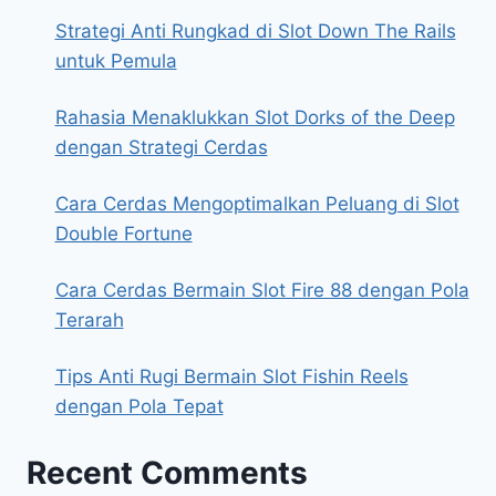
Strategi Anti Rungkad di Slot Down The Rails
untuk Pemula
Rahasia Menaklukkan Slot Dorks of the Deep
dengan Strategi Cerdas
Cara Cerdas Mengoptimalkan Peluang di Slot
Double Fortune
Cara Cerdas Bermain Slot Fire 88 dengan Pola
Terarah
Tips Anti Rugi Bermain Slot Fishin Reels
dengan Pola Tepat
Recent Comments