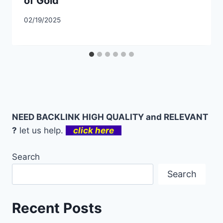
of Gold
02/19/2025
NEED BACKLINK HIGH QUALITY and RELEVANT
?
let us help.
click here
Search
Search
Recent Posts