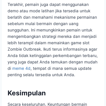
Terakhir, pemain juga dapat menggunakan
demo atau mode latihan jika tersedia untuk
berlatih dan memahami mekanisme permainan
sebelum mulai bermain dengan uang
sungguhan. Ini memungkinkan pemain untuk
mengembangkan strategi mereka dan menjadi
lebih terampil dalam memainkan game slot
Zombie Outbreak. Ikuti terus informasinya agar
Anda tidak ketinggalan perkembangan terbaru,
yang juga dapat Anda temukan dengan mudah
di
meme 4d
, tempat di mana semua update
penting selalu tersedia untuk Anda.
Kesimpulan
Secara keseluruhan, Keuntungan bermain