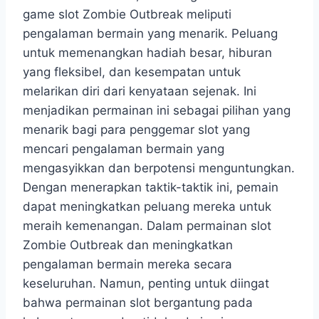
game slot Zombie Outbreak meliputi
pengalaman bermain yang menarik. Peluang
untuk memenangkan hadiah besar, hiburan
yang fleksibel, dan kesempatan untuk
melarikan diri dari kenyataan sejenak. Ini
menjadikan permainan ini sebagai pilihan yang
menarik bagi para penggemar slot yang
mencari pengalaman bermain yang
mengasyikkan dan berpotensi menguntungkan.
Dengan menerapkan taktik-taktik ini, pemain
dapat meningkatkan peluang mereka untuk
meraih kemenangan. Dalam permainan slot
Zombie Outbreak dan meningkatkan
pengalaman bermain mereka secara
keseluruhan. Namun, penting untuk diingat
bahwa permainan slot bergantung pada