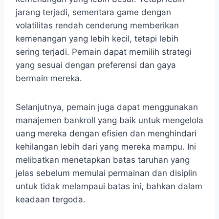
jarang terjadi, sementara game dengan
volatilitas rendah cenderung memberikan
kemenangan yang lebih kecil, tetapi lebih
sering terjadi. Pemain dapat memilih strategi
yang sesuai dengan preferensi dan gaya
bermain mereka.
Selanjutnya, pemain juga dapat menggunakan
manajemen bankroll yang baik untuk mengelola
uang mereka dengan efisien dan menghindari
kehilangan lebih dari yang mereka mampu. Ini
melibatkan menetapkan batas taruhan yang
jelas sebelum memulai permainan dan disiplin
untuk tidak melampaui batas ini, bahkan dalam
keadaan tergoda.