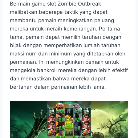
Bermain game slot Zombie Outbreak
melibatkan beberapa taktik yang dapat
membantu pemain meningkatkan peluang
mereka untuk meraih kemenangan. Pertama-
tama, pemain dapat memilih taruhan dengan
bijak dengan memperhatikan jumlah taruhan
maksimum dan minimum yang ditetapkan oleh
permainan. Ini memungkinkan pemain untuk
mengelola bankroll mereka dengan lebih efektif
dan memastikan bahwa mereka dapat
bertahan dalam permainan lebih lama.