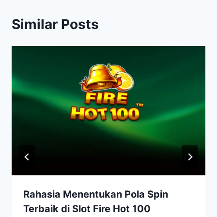
Similar Posts
Rahasia Menentukan Pola Spin
Terbaik di Slot Fire Hot 100