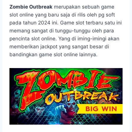
h
a
e
e
k
i
a
c
s
l
y
n
Zombie Outbreak
merupakan sebuah game
t
e
s
e
p
e
slot online yang baru saja di rilis oleh pg soft
s
b
e
g
e
pada tahun 2024 ini. Game slot terbaru satu ini
A
o
n
r
memang sangat di tunggu-tunggu oleh para
p
o
g
a
pencinta slot online. Yang di iming-imingi akan
p
k
e
m
r
memberikan jackpot yang sangat besar di
bandingkan game slot online lainnya.