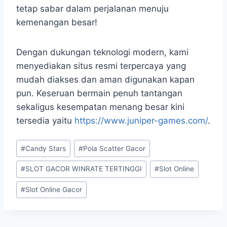
tetap sabar dalam perjalanan menuju
kemenangan besar!
Dengan dukungan teknologi modern, kami
menyediakan situs resmi terpercaya yang
mudah diakses dan aman digunakan kapan
pun. Keseruan bermain penuh tantangan
sekaligus kesempatan menang besar kini
tersedia yaitu
https://www.juniper-games.com/
.
Post
#
Candy Stars
#
Pola Scatter Gacor
Tags:
#
SLOT GACOR WINRATE TERTINGGI
#
Slot Online
#
Slot Online Gacor