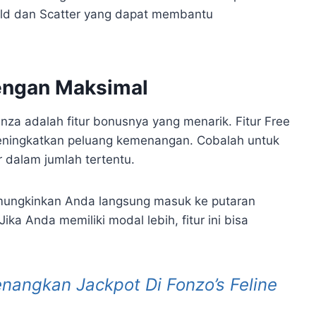
Wild dan Scatter yang dapat membantu
engan Maksimal
nza adalah fitur bonusnya yang menarik. Fitur Free
meningkatkan peluang kemenangan. Cobalah untuk
 dalam jumlah tertentu.
memungkinkan Anda langsung masuk ke putaran
a Anda memiliki modal lebih, fitur ini bisa
angkan Jackpot Di Fonzo’s Feline