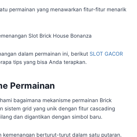
atu permainan yang menawarkan fitur-fitur menarik
angan dalam permainan ini, berikut
SLOT GACOR
apa tips yang bisa Anda terapkan.
me Permainan
ahami bagaimana mekanisme permainan Brick
 sistem grid yang unik dengan fitur cascading
lang dan digantikan dengan simbol baru.
 kemenangan berturut-turut dalam satu putaran.