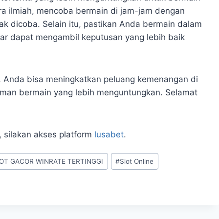
ara ilmiah, mencoba bermain di jam-jam dengan
yak dicoba. Selain itu, pastikan Anda bermain dalam
gar dapat mengambil keputusan yang lebih baik
s, Anda bisa meningkatkan peluang kemenangan di
aman bermain yang lebih menguntungkan. Selamat
 silakan akses platform
lusabet
.
OT GACOR WINRATE TERTINGGI
#
Slot Online