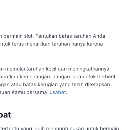
 bermain slot. Tentukan batas taruhan Anda
ntuk terus menaikkan taruhan hanya karena
an memulai taruhan kecil dan meningkatkannya
dapatkan kemenangan. Jangan lupa untuk berhenti
gan atau batas kerugian yang telah ditetapkan.
seruan Kamu bersama
lusabet
.
pat
tertentu yang lebih menguntungkan untuk bermain