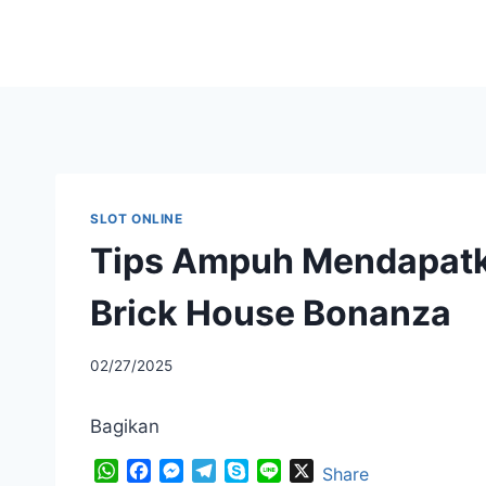
Skip
to
content
SLOT ONLINE
Tips Ampuh Mendapatk
Brick House Bonanza
By
02/27/2025
adminyuershuang
Bagikan
W
F
M
T
S
L
X
Share