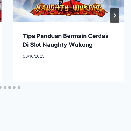
Tips Panduan Bermain Cerdas
Di Slot Naughty Wukong
06/16/2025