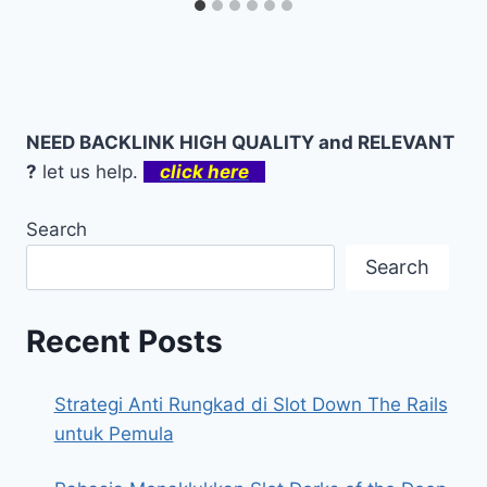
NEED BACKLINK HIGH QUALITY and RELEVANT
?
let us help.
click here
Search
Search
Recent Posts
Strategi Anti Rungkad di Slot Down The Rails
untuk Pemula