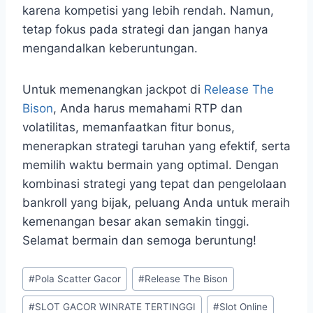
karena kompetisi yang lebih rendah. Namun,
tetap fokus pada strategi dan jangan hanya
mengandalkan keberuntungan.
Untuk memenangkan jackpot di
Release The
Bison
, Anda harus memahami RTP dan
volatilitas, memanfaatkan fitur bonus,
menerapkan strategi taruhan yang efektif, serta
memilih waktu bermain yang optimal. Dengan
kombinasi strategi yang tepat dan pengelolaan
bankroll yang bijak, peluang Anda untuk meraih
kemenangan besar akan semakin tinggi.
Selamat bermain dan semoga beruntung!
Post
#
Pola Scatter Gacor
#
Release The Bison
Tags:
#
SLOT GACOR WINRATE TERTINGGI
#
Slot Online