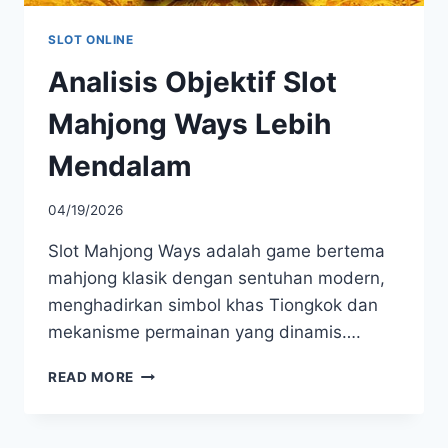
SLOT ONLINE
Analisis Objektif Slot
Mahjong Ways Lebih
Mendalam
04/19/2026
Slot Mahjong Ways adalah game bertema
mahjong klasik dengan sentuhan modern,
menghadirkan simbol khas Tiongkok dan
mekanisme permainan yang dinamis….
ANALISIS
READ MORE
OBJEKTIF
SLOT
MAHJONG