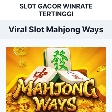
Skip
SLOT GACOR WINRATE
to
TERTINGGI
content
Viral Slot Mahjong Ways