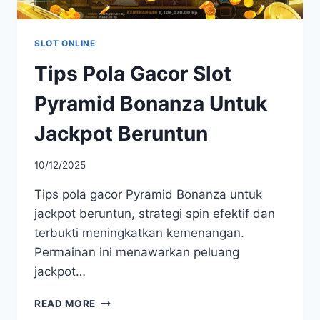
SLOT ONLINE
Tips Pola Gacor Slot
Pyramid Bonanza Untuk
Jackpot Beruntun
10/12/2025
Tips pola gacor Pyramid Bonanza untuk
jackpot beruntun, strategi spin efektif dan
terbukti meningkatkan kemenangan.
Permainan ini menawarkan peluang
jackpot…
TIPS
READ MORE
POLA