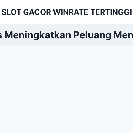
SLOT GACOR WINRATE TERTINGGI
s Meningkatkan Peluang Me