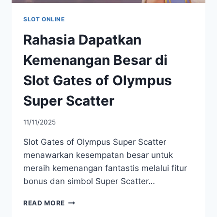
SLOT ONLINE
Rahasia Dapatkan
Kemenangan Besar di
Slot Gates of Olympus
Super Scatter
11/11/2025
Slot Gates of Olympus Super Scatter
menawarkan kesempatan besar untuk
meraih kemenangan fantastis melalui fitur
bonus dan simbol Super Scatter…
RAHASIA
READ MORE
DAPATKAN