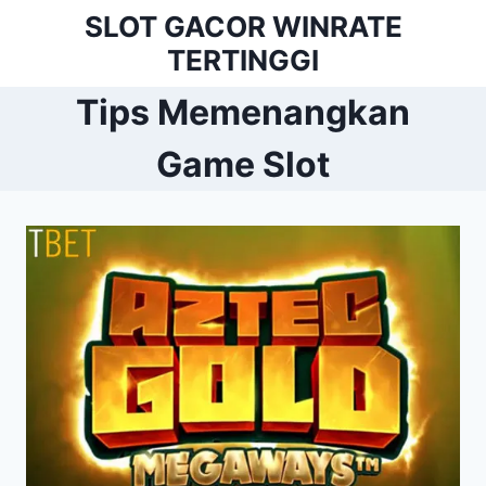
Skip
SLOT GACOR WINRATE
to
TERTINGGI
content
Tips Memenangkan
Game Slot