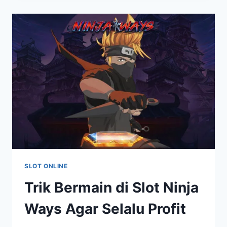
SLOT
MAYAN
BLAZE
DENGAN
POLA
GACOR
TERBARU
SLOT ONLINE
Trik Bermain di Slot Ninja
Ways Agar Selalu Profit