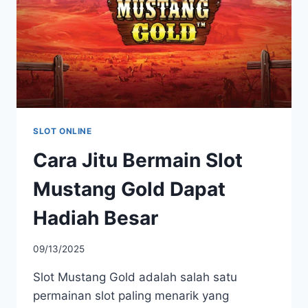
SLOT ONLINE
Cara Jitu Bermain Slot
Mustang Gold Dapat
Hadiah Besar
09/13/2025
Slot Mustang Gold adalah salah satu
permainan slot paling menarik yang