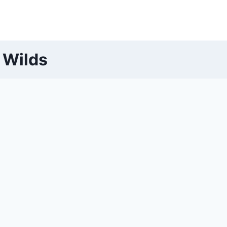
 Wilds