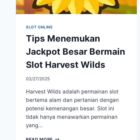
SLOT ONLINE
Tips Menemukan
Jackpot Besar Bermain
Slot Harvest Wilds
02/27/2025
Harvest Wilds adalah permainan slot
bertema alam dan pertanian dengan
potensi kemenangan besar. Slot ini
tidak hanya menawarkan permainan
yang…
TIPS
READ MORE