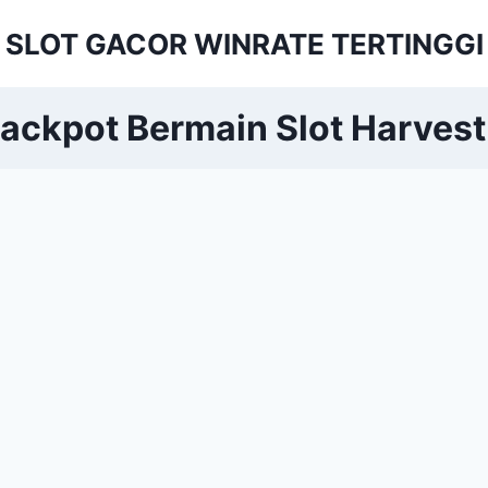
SLOT GACOR WINRATE TERTINGGI
Jackpot Bermain Slot Harvest