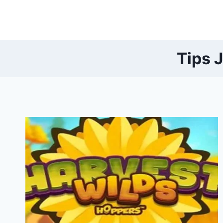
Skip
to
content
Tips 