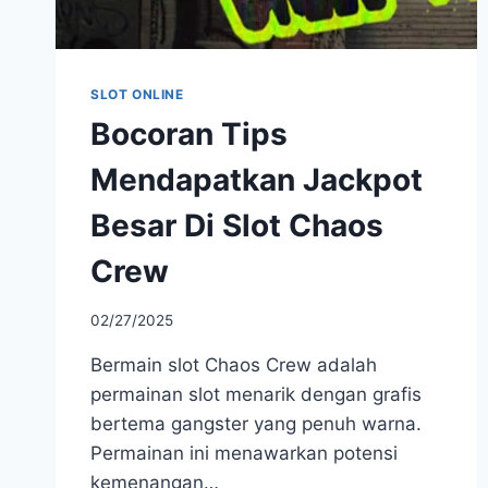
SLOT ONLINE
Bocoran Tips
Mendapatkan Jackpot
Besar Di Slot Chaos
Crew
02/27/2025
Bermain slot Chaos Crew adalah
permainan slot menarik dengan grafis
bertema gangster yang penuh warna.
Permainan ini menawarkan potensi
kemenangan…