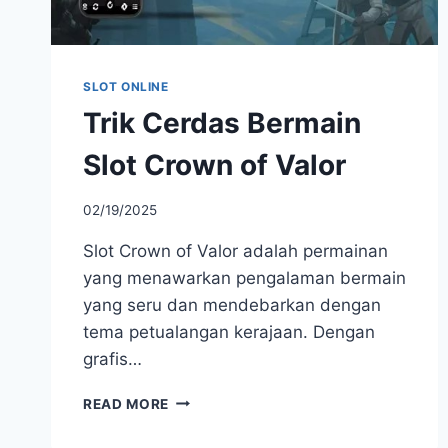
SLOT ONLINE
Trik Cerdas Bermain
Slot Crown of Valor
02/19/2025
Slot Crown of Valor adalah permainan
yang menawarkan pengalaman bermain
yang seru dan mendebarkan dengan
tema petualangan kerajaan. Dengan
grafis…
TRIK
READ MORE
CERDAS
BERMAIN