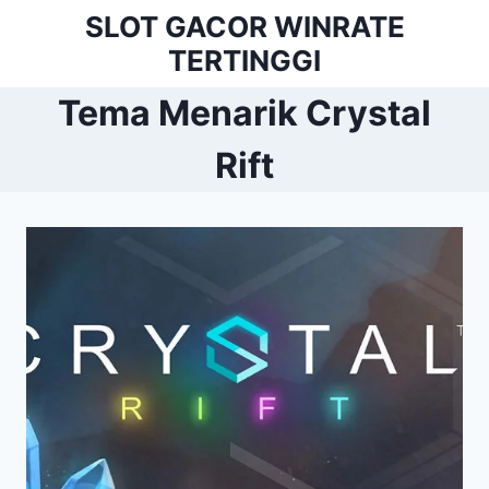
Skip
SLOT GACOR WINRATE
to
TERTINGGI
content
Tema Menarik Crystal
Rift