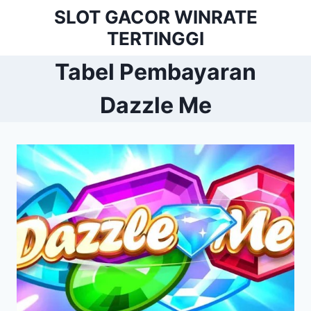
Skip
SLOT GACOR WINRATE
to
TERTINGGI
content
Tabel Pembayaran
Dazzle Me