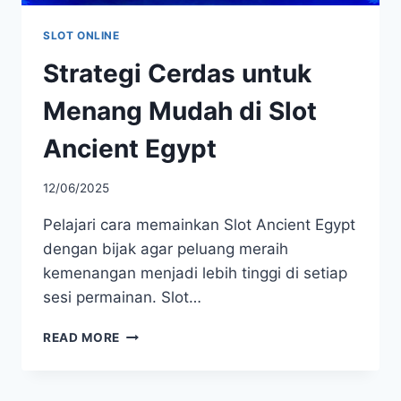
SLOT ONLINE
Strategi Cerdas untuk
Menang Mudah di Slot
Ancient Egypt
12/06/2025
Pelajari cara memainkan Slot Ancient Egypt
dengan bijak agar peluang meraih
kemenangan menjadi lebih tinggi di setiap
sesi permainan. Slot…
STRATEGI
READ MORE
CERDAS
UNTUK
MENANG