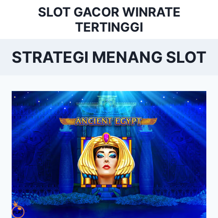
Skip
SLOT GACOR WINRATE
to
TERTINGGI
content
STRATEGI MENANG SLOT