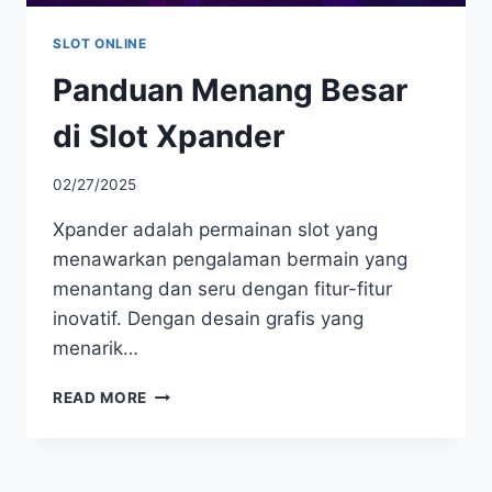
SLOT ONLINE
Panduan Menang Besar
di Slot Xpander
02/27/2025
Xpander adalah permainan slot yang
menawarkan pengalaman bermain yang
menantang dan seru dengan fitur-fitur
inovatif. Dengan desain grafis yang
menarik…
PANDUAN
READ MORE
MENANG
BESAR
DI
SLOT