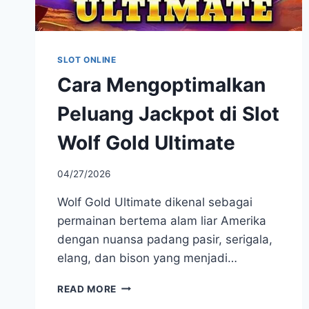
SLOT ONLINE
Cara Mengoptimalkan
Peluang Jackpot di Slot
Wolf Gold Ultimate
04/27/2026
Wolf Gold Ultimate dikenal sebagai
permainan bertema alam liar Amerika
dengan nuansa padang pasir, serigala,
elang, dan bison yang menjadi…
CARA
READ MORE
MENGOPTIMALKAN