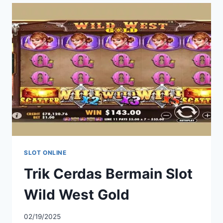
DI
SLOT
WILD
WEST
GOLD
SLOT ONLINE
Trik Cerdas Bermain Slot
Wild West Gold
02/19/2025