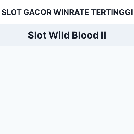
SLOT GACOR WINRATE TERTINGGI
Slot Wild Blood II