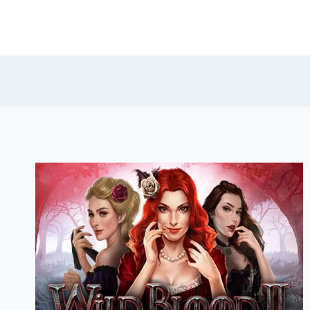
Skip
to
content