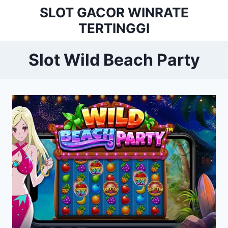
Skip
SLOT GACOR WINRATE
to
TERTINGGI
content
Slot Wild Beach Party