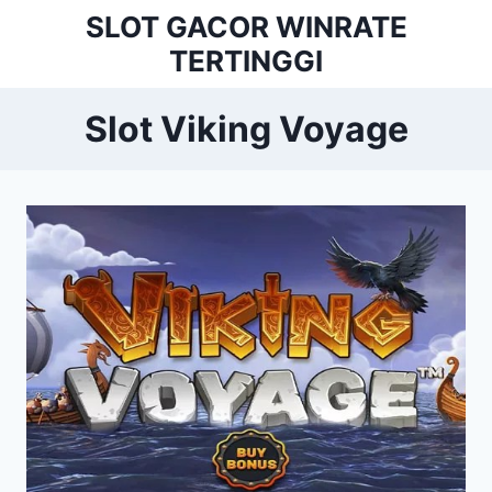
Skip
SLOT GACOR WINRATE
to
TERTINGGI
content
Slot Viking Voyage